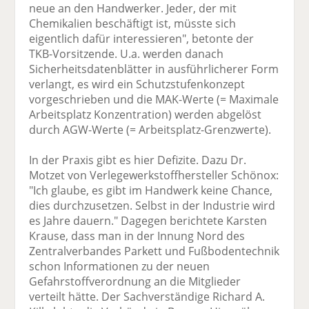
neue an den Handwerker. Jeder, der mit
Chemikalien beschäftigt ist, müsste sich
eigentlich dafür interessieren", betonte der
TKB-Vorsitzende. U.a. werden danach
Sicherheitsdatenblätter in ausführlicherer Form
verlangt, es wird ein Schutzstufenkonzept
vorgeschrieben und die MAK-Werte (= Maximale
Arbeitsplatz Konzentration) werden abgelöst
durch AGW-Werte (= Arbeitsplatz-Grenzwerte).
In der Praxis gibt es hier Defizite. Dazu Dr.
Motzet von Verlegewerkstoffhersteller Schönox:
"Ich glaube, es gibt im Handwerk keine Chance,
dies durchzusetzen. Selbst in der Industrie wird
es Jahre dauern." Dagegen berichtete Karsten
Krause, dass man in der Innung Nord des
Zentralverbandes Parkett und Fußbodentechnik
schon Informationen zu der neuen
Gefahrstoffverordnung an die Mitglieder
verteilt hätte. Der Sachverständige Richard A.