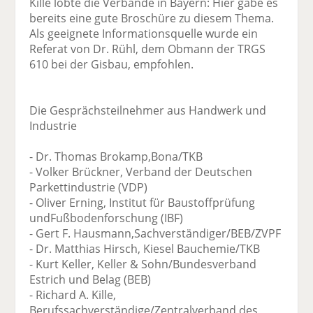
Kille lobte die Verbände in Bayern: Hier gäbe es
bereits eine gute Broschüre zu diesem Thema.
Als geeignete Informationsquelle wurde ein
Referat von Dr. Rühl, dem Obmann der TRGS
610 bei der Gisbau, empfohlen.
Die Gesprächsteilnehmer aus Handwerk und
Industrie
- Dr. Thomas Brokamp,Bona/TKB
- Volker Brückner, Verband der Deutschen
Parkettindustrie (VDP)
- Oliver Erning, Institut für Baustoffprüfung
undFußbodenforschung (IBF)
- Gert F. Hausmann,Sachverständiger/BEB/ZVPF
- Dr. Matthias Hirsch, Kiesel Bauchemie/TKB
- Kurt Keller, Keller & Sohn/Bundesverband
Estrich und Belag (BEB)
- Richard A. Kille,
Berufssachverständige/Zentralverband des