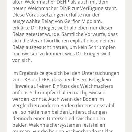
alten Weichmacher DEHP als auch mit dem
neuen Weichmacher DINP zur Verfügung steht.
Diese Voraussetzungen erfüllte nur der
ausgewählte Belag von Gerflor Mipolam,
erklärte Dr. Krieger, weßhalb eben nur dieser
Belag getestet wurde. Sämtliche Vorwürfe, dass
sich die Verantwortlichen explizit diesen einen
Belag ausgesucht hatten, um kein Schrumpfen
nachweisen zu können, wies Dr. Krieger weit
von sich.
Im Ergebnis zeigte sich bei den Untersuchungen
von TKB und FEB, dass bei diesem Belag kein
Hinweis auf einen Einfluss des Weichmachers
auf das Schrumpfverhalten nachgewiesen
werden konnte. Auch wenn der Boden im
Vergleich zu anderen Böden dimensionsstabil
sei, so hätte man bei den Untersuchungen
dennoch einen Unterschied zwischen den
beiden Weichmachersystemen feststellen
müssen. Für die beiden Fachverbände ist klar,