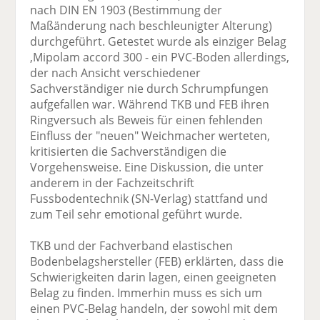
nach DIN EN 1903 (Bestimmung der
Maßänderung nach beschleunigter Alterung)
durchgeführt. Getestet wurde als einziger Belag
,Mipolam accord 300 - ein PVC-Boden allerdings,
der nach Ansicht verschiedener
Sachverständiger nie durch Schrumpfungen
aufgefallen war. Während TKB und FEB ihren
Ringversuch als Beweis für einen fehlenden
Einfluss der "neuen" Weichmacher werteten,
kritisierten die Sachverständigen die
Vorgehensweise. Eine Diskussion, die unter
anderem in der Fachzeitschrift
Fussbodentechnik (SN-Verlag) stattfand und
zum Teil sehr emotional geführt wurde.
TKB und der Fachverband elastischen
Bodenbelagshersteller (FEB) erklärten, dass die
Schwierigkeiten darin lagen, einen geeigneten
Belag zu finden. Immerhin muss es sich um
einen PVC-Belag handeln, der sowohl mit dem