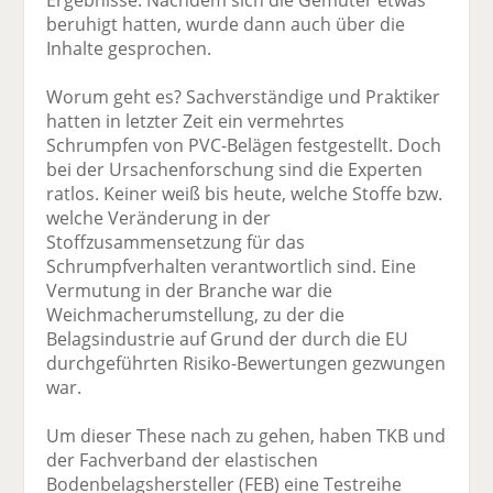
Ergebnisse. Nachdem sich die Gemüter etwas
beruhigt hatten, wurde dann auch über die
Inhalte gesprochen.
Worum geht es? Sachverständige und Praktiker
hatten in letzter Zeit ein vermehrtes
Schrumpfen von PVC-Belägen festgestellt. Doch
bei der Ursachenforschung sind die Experten
ratlos. Keiner weiß bis heute, welche Stoffe bzw.
welche Veränderung in der
Stoffzusammensetzung für das
Schrumpfverhalten verantwortlich sind. Eine
Vermutung in der Branche war die
Weichmacherumstellung, zu der die
Belagsindustrie auf Grund der durch die EU
durchgeführten Risiko-Bewertungen gezwungen
war.
Um dieser These nach zu gehen, haben TKB und
der Fachverband der elastischen
Bodenbelagshersteller (FEB) eine Testreihe