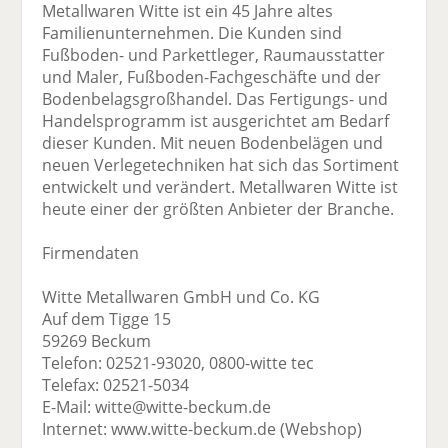
Metallwaren Witte ist ein 45 Jahre altes
Familienunternehmen. Die Kunden sind
Fußboden- und Parkettleger, Raumausstatter
und Maler, Fußboden-Fachgeschäfte und der
Bodenbelagsgroßhandel. Das Fertigungs- und
Handelsprogramm ist ausgerichtet am Bedarf
dieser Kunden. Mit neuen Bodenbelägen und
neuen Verlegetechniken hat sich das Sortiment
entwickelt und verändert. Metallwaren Witte ist
heute einer der größten Anbieter der Branche.
Firmendaten
Witte Metallwaren GmbH und Co. KG
Auf dem Tigge 15
59269 Beckum
Telefon: 02521-93020, 0800-witte tec
Telefax: 02521-5034
E-Mail: witte@witte-beckum.de
Internet: www.witte-beckum.de (Webshop)