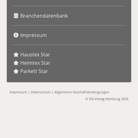
Branchendatenbank
Impressum
Haustex Star
Heimtex Star
Parkett Star
Impressum
|
Datenschutz
|
Allgemeine Geschäftsbedingungen
© SN-Verlag Hamburg 2026