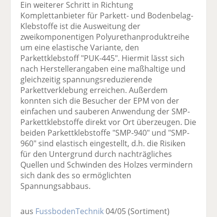
Ein weiterer Schritt in Richtung
Komplettanbieter für Parkett- und Bodenbelag-
Klebstoffe ist die Ausweitung der
zweikomponentigen Polyurethanproduktreihe
um eine elastische Variante, den
Parkettklebstoff "PUK-445". Hiermit lässt sich
nach Herstellerangaben eine maßhaltige und
gleichzeitig spannungsreduzierende
Parkettverklebung erreichen. Außerdem
konnten sich die Besucher der EPM von der
einfachen und sauberen Anwendung der SMP-
Parkettklebstoffe direkt vor Ort überzeugen. Die
beiden Parkettklebstoffe "SMP-940" und "SMP-
960" sind elastisch eingestellt, d.h. die Risiken
für den Untergrund durch nachträgliches
Quellen und Schwinden des Holzes vermindern
sich dank des so ermöglichten
Spannungsabbaus.
aus
FussbodenTechnik
04/05
(Sortiment)