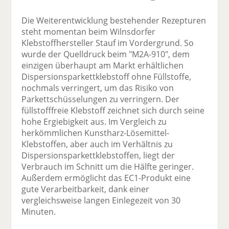
Die Weiterentwicklung bestehender Rezepturen
steht momentan beim Wilnsdorfer
Klebstoffhersteller Stauf im Vordergrund. So
wurde der Quelldruck beim "M2A-910", dem
einzigen überhaupt am Markt erhältlichen
Dispersionsparkettklebstoff ohne Füllstoffe,
nochmals verringert, um das Risiko von
Parkettschüsselungen zu verringern. Der
füllstofffreie Klebstoff zeichnet sich durch seine
hohe Ergiebigkeit aus. Im Vergleich zu
herkömmlichen Kunstharz-Lösemittel-
Klebstoffen, aber auch im Verhältnis zu
Dispersionsparkettklebstoffen, liegt der
Verbrauch im Schnitt um die Hälfte geringer.
Außerdem ermöglicht das EC1-Produkt eine
gute Verarbeitbarkeit, dank einer
vergleichsweise langen Einlegezeit von 30
Minuten.