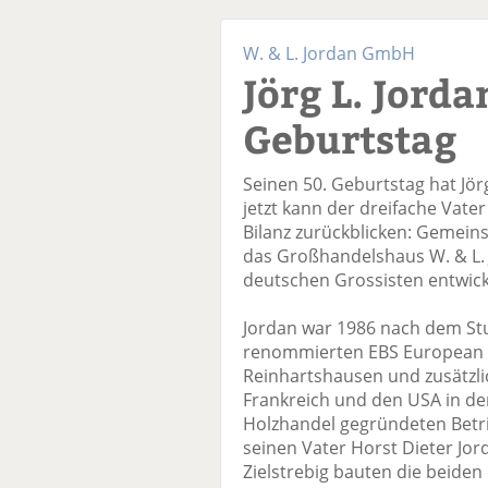
W. & L. Jordan GmbH
Jörg L. Jorda
Geburtstag
Seinen 50. Geburtstag hat Jör
jetzt kann der dreifache Vate
Bilanz zurückblicken: Gemein
das Großhandelshaus W. & L. 
deutschen Grossisten entwick
Jordan war 1986 nach dem Stu
renommierten EBS European B
Reinhartshausen und zusätzli
Frankreich und den USA in de
Holzhandel gegründeten Betri
seinen Vater Horst Dieter Jor
Zielstrebig bauten die beiden