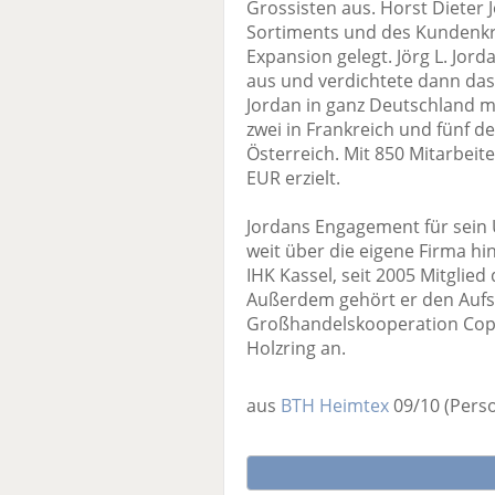
Grossisten aus. Horst Dieter 
Sortiments und des Kundenkre
Expansion gelegt. Jörg L. Jor
aus und verdichtete dann das F
Jordan in ganz Deutschland m
zwei in Frankreich und fünf de
Österreich. Mit 850 Mitarbei
EUR erzielt.
Jordans Engagement für sein
weit über die eigene Firma hin
IHK Kassel, seit 2005 Mitglie
Außerdem gehört er den Aufs
Großhandelskooperation Copa
Holzring an.
aus
BTH Heimtex
09/10
(Pers