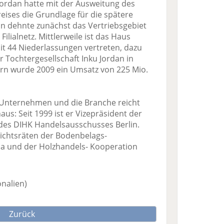
Jordan hatte mit der Ausweitung des
ises die Grundlage für die spätere
dan dehnte zunächst das Vertriebsgebiet
ilialnetz. Mittlerweile ist das Haus
it 44 Niederlassungen vertreten, dazu
r Tochtergesellschaft Inku Jordan in
tern wurde 2009 ein Umsatz von 225 Mio.
 Unternehmen und die Branche reicht
aus: Seit 1999 ist er Vizepräsident der
d des DIHK Handelsausschusses Berlin.
ichtsräten der Bodenbelags-
 und der Holzhandels- Kooperation
onalien)
Zurück