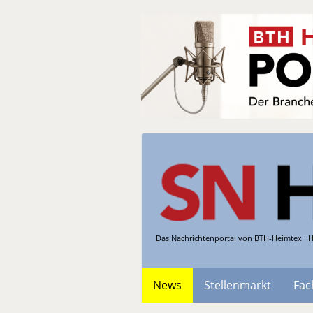
Das Nachrichtenportal von BTH-Heimtex · H
News
Stellenmarkt
Fac