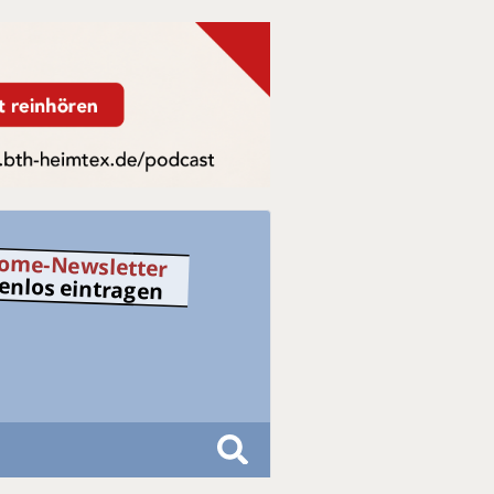
ome-Newsletter
tenlos eintragen
S