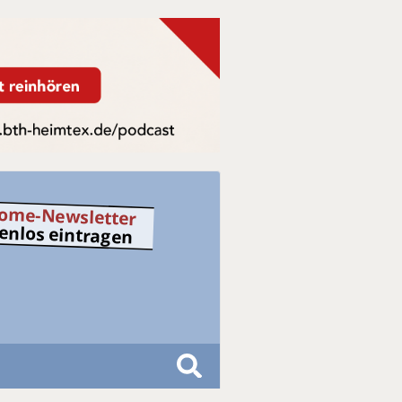
ome-Newsletter
tenlos eintragen
S