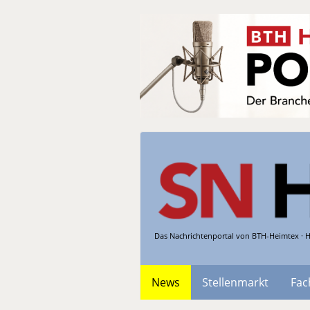
Das Nachrichtenportal von BTH-Heimtex · H
News
Stellenmarkt
Fac