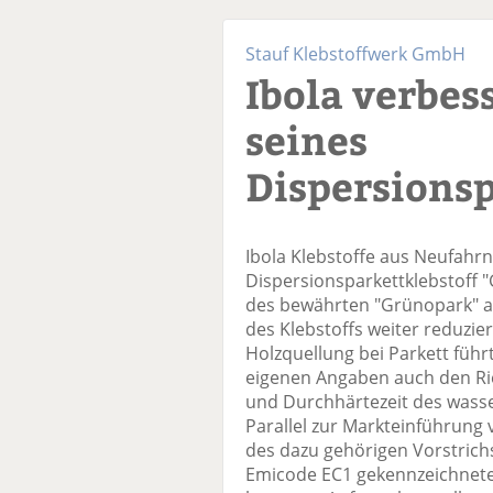
Stauf Klebstoffwerk GmbH
Ibola verbes
seines
Dispersionsp
Ibola Klebstoffe aus Neufahrn
Dispersionsparkettklebstoff 
des bewährten "Grünopark" au
des Klebstoffs weiter reduzier
Holzquellung bei Parkett führ
eigenen Angaben auch den Ri
und Durchhärtezeit des wasser
Parallel zur Markteinführung
des dazu gehörigen Vorstrich
Emicode EC1 gekennzeichnete 