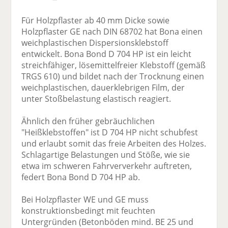
Für Holzpflaster ab 40 mm Dicke sowie
Holzpflaster GE nach DIN 68702 hat Bona einen
weichplastischen Dispersionsklebstoff
entwickelt. Bona Bond D 704 HP ist ein leicht
streichfähiger, lösemittelfreier Klebstoff (gemäß
TRGS 610) und bildet nach der Trocknung einen
weichplastischen, dauerklebrigen Film, der
unter Stoßbelastung elastisch reagiert.
Ähnlich den früher gebräuchlichen
"Heißklebstoffen" ist D 704 HP nicht schubfest
und erlaubt somit das freie Arbeiten des Holzes.
Schlagartige Belastungen und Stöße, wie sie
etwa im schweren Fahrververkehr auftreten,
federt Bona Bond D 704 HP ab.
Bei Holzpflaster WE und GE muss
konstruktionsbedingt mit feuchten
Untergründen (Betonböden mind. BE 25 und