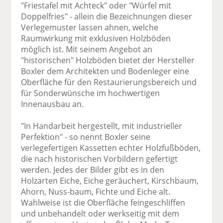
"Friestafel mit Achteck" oder "Würfel mit
Doppelfries" - allein die Bezeichnungen dieser
Verlegemuster lassen ahnen, welche
Raumwirkung mit exklusiven Holzböden
möglich ist. Mit seinem Angebot an
"historischen" Holzböden bietet der Hersteller
Boxler dem Architekten und Bodenleger eine
Oberfläche für den Restaurierungsbereich und
für Sonderwünsche im hochwertigen
Innenausbau an.
"In Handarbeit hergestellt, mit industrieller
Perfektion" - so nennt Boxler seine
verlegefertigen Kassetten echter Holzfußböden,
die nach historischen Vorbildern gefertigt
werden. Jedes der Bilder gibt es in den
Holzarten Eiche, Eiche geräuchert, Kirschbaum,
Ahorn, Nuss-baum, Fichte und Eiche alt.
Wahlweise ist die Oberfläche feingeschliffen
und unbehandelt oder werkseitig mit dem