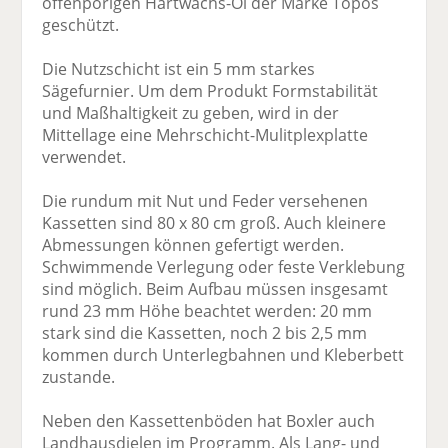
offenporigen Hartwachs-Öl der Marke Topos
geschützt.
Die Nutzschicht ist ein 5 mm starkes
Sägefurnier. Um dem Produkt Formstabilität
und Maßhaltigkeit zu geben, wird in der
Mittellage eine Mehrschicht-Mulitplexplatte
verwendet.
Die rundum mit Nut und Feder versehenen
Kassetten sind 80 x 80 cm groß. Auch kleinere
Abmessungen können gefertigt werden.
Schwimmende Verlegung oder feste Verklebung
sind möglich. Beim Aufbau müssen insgesamt
rund 23 mm Höhe beachtet werden: 20 mm
stark sind die Kassetten, noch 2 bis 2,5 mm
kommen durch Unterlegbahnen und Kleberbett
zustande.
Neben den Kassettenböden hat Boxler auch
Landhausdielen im Programm. Als Lang- und