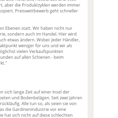
t, aber die Produktzyklen werden immer
kopiert. Preiswettbewerb geht schneller
en Ebenen statt. Wir haben nicht nur
rie, sondern auch im Handel. Hier wird
auch etwas ändern. Wobei: Jeder Händler,
taktpunkt weniger für uns und wir als
möglichst vielen Verkaufspunkten
 Kunden auf allen Schienen - beim
kt."
sich lange Zeit auf einer Insel der
apeten und Bodenbelägen. Seit zwei Jahren
ückläufig. Alle tun so, als seien sie von
as die Gardinenindustrie vor eine
Sie hat sich nicht auf diese schlechten