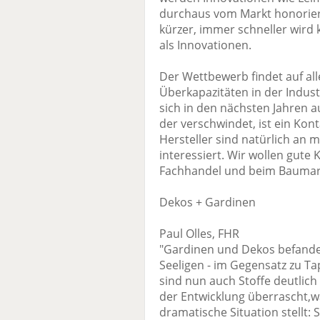
durchaus vom Markt honorier
kürzer, immer schneller wird 
als Innovationen.
Der Wettbewerb findet auf all
Überkapazitäten in der Indust
sich in den nächsten Jahren 
der verschwindet, ist ein Kon
Hersteller sind natürlich an 
interessiert. Wir wollen gute
Fachhandel und beim Baumar
Dekos + Gardinen
Paul Olles, FHR
"Gardinen und Dekos befanden 
Seeligen - im Gegensatz zu T
sind nun auch Stoffe deutlich r
der Entwicklung überrascht,w
dramatische Situation stellt: 