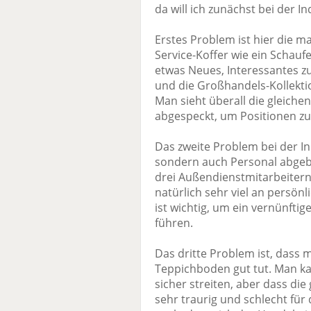
da will ich zunächst bei der I
Erstes Problem ist hier die m
Service-Koffer wie ein Schau
etwas Neues, Interessantes zu
und die Großhandels-Kollekti
Man sieht überall die gleiche
abgespeckt, um Positionen zu
Das zweite Problem bei der Ind
sondern auch Personal abgeba
drei Außendienstmitarbeitern
natürlich sehr viel an persön
ist wichtig, um ein vernünfti
führen.
Das dritte Problem ist, dass
Teppichboden gut tut. Man k
sicher streiten, aber dass die 
sehr traurig und schlecht für 