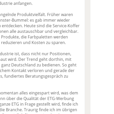
ndustrie anfangen.
angelnde Produktvielfalt. Früher waren
fenster-Bummel: es gab immer wieder
 entdecken. Heute sind die Service-Koffer
onen alle austauschbar und vergleichbar.
n Produkte, die Farbpaletten werden
 reduzieren und Kosten zu sparen.
ustrie ist, dass nicht nur Positionen,
ut wird. Der Trend geht dorthin, mit
 ganz Deutschland zu bedienen. So geht
lichem Kontakt verloren und gerade der
ges, fundiertes Beratungsgespräch zu
 momentan alles eingespart wird, was dem
ann über die Qualität der ETG-Werbung
ganze ETG in Frage gestellt wird, finde ich
die Branche. Traurig finde ich im übrigen