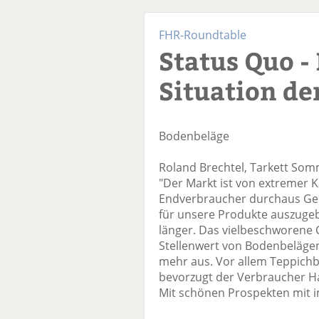
FHR-Roundtable
Status Quo -
Situation de
Bodenbeläge
Roland Brechtel, Tarkett So
"Der Markt ist von extremer K
Endverbraucher durchaus Geld 
für unsere Produkte auszuge
länger. Das vielbeschworene
Stellenwert von Bodenbelägen i
mehr aus. Vor allem Teppichbo
bevorzugt der Verbraucher Ha
Mit schönen Prospekten mit i