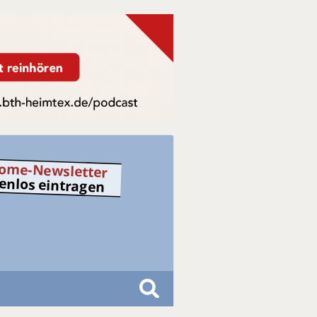
ome-Newsletter
tenlos eintragen
S