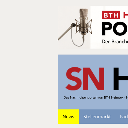
Das Nachrichtenportal von BTH-Heimtex · H
News
Stellenmarkt
Fac