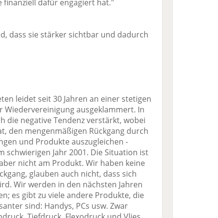
 finanziell dafür engagiert hat."
nd, dass sie stärker sichtbar und dadurch
en leidet seit 30 Jahren an einer stetigen
der Wiedervereinigung ausgeklammert. In
ch die negative Tendenz verstärkt, wobei
 hat, den mengenmäßigen Rückgang durch
ngen und Produkte auszugleichen -
im schwierigen Jahr 2001. Die Situation ist
 aber nicht am Produkt. Wir haben keine
ckgang, glauben auch nicht, dass sich
ird. Wir werden in den nächsten Jahren
; es gibt zu viele andere Produkte, die
anter sind: Handys, PCs usw. Zwar
druck, Tiefdruck, Flexodruck und Vlies