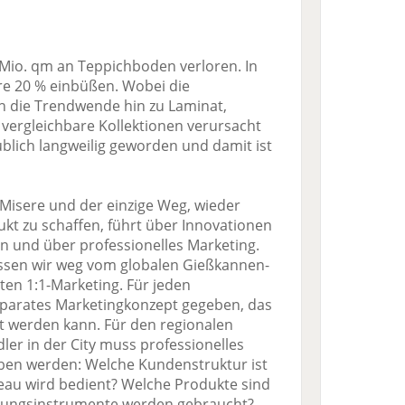
 Mio. qm an Teppichboden verloren. In
re 20 % einbüßen. Wobei die
h die Trendwende hin zu Laminat,
ergleichbare Kollektionen verursacht
blich langweilig geworden und damit ist
 Misere und der einzige Weg, wieder
ukt zu schaffen, führt über Innovationen
n und über professionelles Marketing.
sen wir weg vom globalen Gießkannen-
rten 1:1-Marketing. Für jeden
eparates Marketingkonzept gegeben, das
ert werden kann. Für den regionalen
er in der City muss professionelles
en werden: Welche Kundenstruktur ist
eau wird bedient? Welche Produkte sind
tungsinstrumente werden gebraucht?