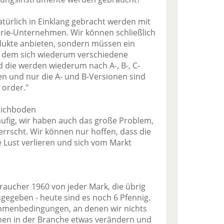
ürlich in Einklang gebracht werden mit
strie-Unternehmen. Wir können schließlich
dukte anbieten, sondern müssen ein
s dem sich wiederum verschiedene
d die werden wiederum nach A-, B-, C-
n und nur die A- und B-Versionen sind
 order."
pichboden
läufig, wir haben auch das große Problem,
rscht. Wir können nur hoffen, dass die
e Lust verlieren und sich vom Markt
raucher 1960 von jeder Mark, die übrig
gegeben - heute sind es noch 6 Pfennig.
ahmenbedingungen, an denen wir nichts
nen in der Branche etwas verändern und