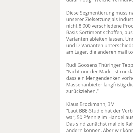
Diese Segmentierung muss nat
unserer Zielsetzung als Indu
nicht 8.000 verschiedene Pro
Basis-Sortiment schaffen, au
Varianten ableiten lassen. Un
und D-Varianten unterschiede
am Lager, die anderen mail to
Rudi Goosens,Thüringer Tep
"Nicht nur der Markt ist rück
dass ein Mengendenken vorher
Massenanbieter langfristig di
zurückziehen."
Klaus Brockmann, 3M
"Laut BBE-Studie hat der Verb
war, 50 Pfennig im Handel aus
Das sind zunächst mal die R
ändern können. Aber wir kön