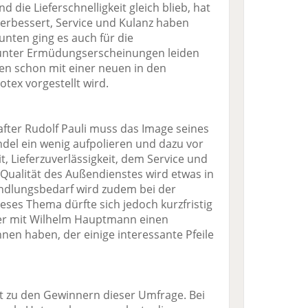
 die Lieferschnelligkeit gleich blieb, hat
 verbessert, Service und Kulanz haben
nten ging es auch für die
s unter Ermüdungserscheinungen leiden
en schon mit einer neuen in den
otex vorgestellt wird.
ter Rudolf Pauli muss das Image seines
l ein wenig aufpolieren und dazu vor
it, Lieferzuverlässigkeit, dem Service und
 Qualität des Außendienstes wird etwas in
andlungsbedarf wird zudem bei der
eses Thema dürfte sich jedoch kurzfristig
cher mit Wilhelm Hauptmann einen
n haben, der einige interessante Pfeile
t zu den Gewinnern dieser Umfrage. Bei