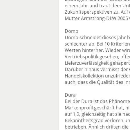
einem Jahr und traut dem Un
Zukunftsperspektiven zu. Auf d
Mutter Armstrong-DLW 2005 
Domo
Domo schneidet dieses Jahr b
schlechter ab. Bei 10 Kriterie
Werten hinterher. Wieder wir
Vertriebspolitik gesehen; off
Lieferzuverlässigkeit gehapert
Darüber hinaus vermisst der G
Handelskollektion unzufrieden
auch, dass die Qualität des 
Dura
Bei der Dura ist das Phänome
Markenprofil geschärft hat, h
auf 1,9, gleichzeitig hat sie
Bekanntheitsgrad verloren und
betrieben. Ähnlich driften die