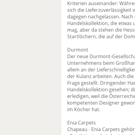
Kriterien auseinander: Während
sich die Lieferzuverlässigkeit
dagegen nachgelassen. Nach u
Handelskollektion, die etwa
mag, aber da stehen die Hess
Startlöchern, die auf der Dom
Durmont
Der neue Durmont-Gesellschaf
Unternehmens beim Großhande
allem an der Lieferschnelligke
der Kulanz arbeiten. Auch die
Frage gestellt. Dringender H
Handelskollektion gesehen; di
erledigen, weil die Österrei
kompetenten Designer gewonne
im Köcher hat.
Enia Carpets
Chapeau - Enia Carpets gehör