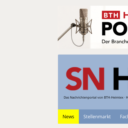
Das Nachrichtenportal von BTH-Heimtex · H
News
Stellenmarkt
Fac