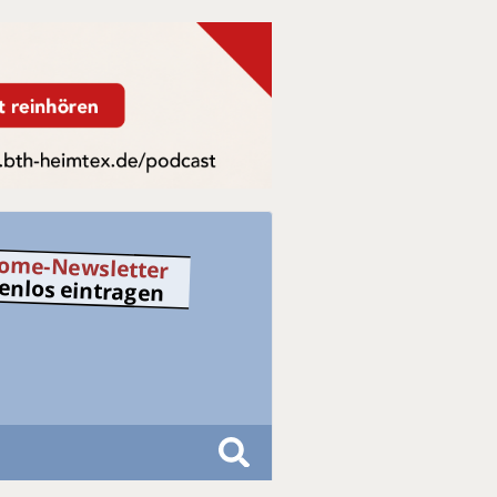
ome-Newsletter
tenlos eintragen
S