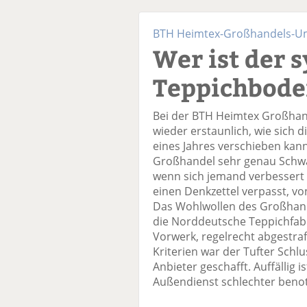
BTH Heimtex-Großhandels-U
Wer ist der 
Teppichbode
Bei der BTH Heimtex Großha
wieder erstaunlich, wie sich 
eines Jahres verschieben kann
Großhandel sehr genau Schwäc
wenn sich jemand verbessert
einen Denkzettel verpasst, von
Das Wohlwollen des Großhande
die Norddeutsche Teppichfabr
Vorwerk, regelrecht abgestraf
Kriterien war der Tufter Schlu
Anbieter geschafft. Auffällig 
Außendienst schlechter benote