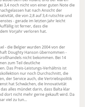
ei 3,4 noch nicht von einer guten Note die
 nachgelassen hat nach Ansicht der
ivität, die von 2,8 auf 3,4 rutschte und
nstes - gerade im letzten Jahr leicht
ffällig ist ferner, dass die
dem Vorjahr verloren hat.
el - die Belgier wurden 2004 von der
schaft Doughty Hanson übernommen -
Großhandels nicht bekommen. Bei 14
en zum Teil deutliche
. Das Preis-Leistungs-Verhältnis ist
skollektion nur noch Durchschnitt, die
ten, der Service auch, die Vertriebspolitik
enst hat Schwächen, die Innovativität
 das alles mündet darin, dass Balta klar
d dort nicht mehr gerne gekauft wird. Da
ar viel zu tun...