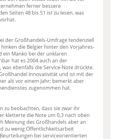
ternehmen ferner bessere
en Seiten 48 bis 51 ist zu lesen, was
vorhat.
ei der Großhandels-Umfrage tendenziell
n hinken die Belgier hinter den Vorjahres-
d ein Manko bei der unklaren
enbar hat es 2004 auch an der
, was ebenfalls die Service-Note drückte.
roßhandel Innovativität und ist mit der
er als vor einem Jahr; bemerkt aber
Innendienstes zugenommen hat.
n zu beobachten, dass sie zwar ihr
ier kletterte die Note um 0,3 nach oben
 nach Meinung des Großhandels aber an
 zu wenig Öffentlichkeitsarbeit
 Beurteilungen bei serviceorientierten