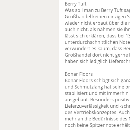
Berry Tuft
Was soll man zu Berry Tuft 
Großhandel keinen einzigen S
wieder nicht erbaut über die n
auch nicht, als nähmen sie ihre
lässt sich erklären, dass bei 
unterdurchschnittlichen Noten 
verwundert es kaum, dass Ber
Großhandel dort nicht gerne 
haben sich lediglich Liefersch
Bonar Floors
Bonar Floors schlägt sich ganz
und Schmutzfang hat seine or
stabilisiert und mit immerhin
ausgebaut. Besonders positiv
Lieferzuverlässigkeit und -sch
des Vertriebskonzeptes. Auch
mehr an die Bedürfnisse des 
noch keine Spitzennote erhält