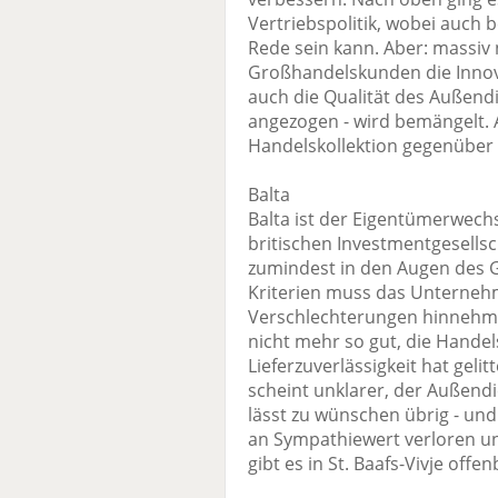
Vertriebspolitik, wobei auch b
Rede sein kann. Aber: massiv
Großhandelskunden die Innovat
auch die Qualität des Außendie
angezogen - wird bemängelt. Au
Handelskollektion gegenüber 
Balta
Balta ist der Eigentümerwechs
britischen Investmentgesell
zumindest in den Augen des 
Kriterien muss das Unternehm
Verschlechterungen hinnehmen
nicht mehr so gut, die Handel
Lieferzuverlässigkeit hat gelit
scheint unklarer, der Außendi
lässt zu wünschen übrig - und
an Sympathiewert verloren un
gibt es in St. Baafs-Vivje offenb