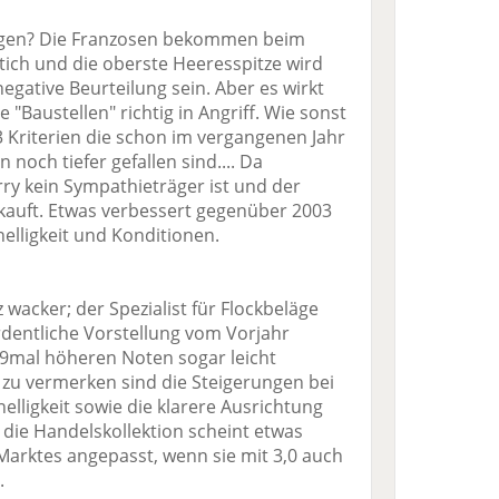
sagen? Die Franzosen bekommen beim
tich und die oberste Heeresspitze wird
egative Beurteilung sein. Aber es wirkt
 "Baustellen" richtig in Angriff. Wie sonst
13 Kriterien die schon im vergangenen Jahr
noch tiefer gefallen sind.... Da
ry kein Sympathieträger ist und der
kauft. Etwas verbessert gegenüber 2003
nelligkeit und Konditionen.
 wacker; der Spezialist für Flockbeläge
dentliche Vorstellung vom Vorjahr
 9mal höheren Noten sogar leicht
 zu vermerken sind die Steigerungen bei
nelligkeit sowie die klarere Ausrichtung
 die Handelskollektion scheint etwas
Marktes angepasst, wenn sie mit 3,0 auch
.