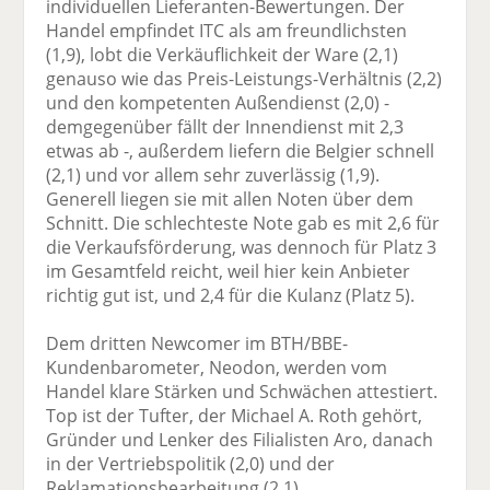
individuellen Lieferanten-Bewertungen. Der
Handel empfindet ITC als am freundlichsten
(1,9), lobt die Verkäuflichkeit der Ware (2,1)
genauso wie das Preis-Leistungs-Verhältnis (2,2)
und den kompetenten Außendienst (2,0) -
demgegenüber fällt der Innendienst mit 2,3
etwas ab -, außerdem liefern die Belgier schnell
(2,1) und vor allem sehr zuverlässig (1,9).
Generell liegen sie mit allen Noten über dem
Schnitt. Die schlechteste Note gab es mit 2,6 für
die Verkaufsförderung, was dennoch für Platz 3
im Gesamtfeld reicht, weil hier kein Anbieter
richtig gut ist, und 2,4 für die Kulanz (Platz 5).
Dem dritten Newcomer im BTH/BBE-
Kundenbarometer, Neodon, werden vom
Handel klare Stärken und Schwächen attestiert.
Top ist der Tufter, der Michael A. Roth gehört,
Gründer und Lenker des Filialisten Aro, danach
in der Vertriebspolitik (2,0) und der
Reklamationsbearbeitung (2,1),