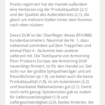
Positiv registriert hat der Handel außerdem
eine Verbesserung der Produktqualität (2,1)
und der Qualität des Außendienstes (2,1), die
gleich um mehrere Stellen hinter dem Komma
nach oben rückten.
Desso DLW ist der Überflieger dieses BTH/BBE-
Kundenbarometers: Neunmal die Nr. 1, dazu
siebenmal zumindest auf dem Treppchen und
einmal Platz 4 - da kommt kein anderer
Lieferant mit. Die Textilsparte von Armstrong
Floor Products Europe, wie Armstrong DLW
neuerdings firmiert, ist für den Handel zur Zeit
nicht nur der größte Sympathieträger und am
freundlichsten (je 1,9), sie bietet auch die beste
Produktqualität (1,8), ist am kulantesten (2,2)
und bearbeitet Reklamationen gut (2,1). Damit
noch nicht genug: Spitzennoten gab es zudem
für Lieferzuverlässigkeit (1,9) und
Liefergeschwindigkeit (2,0), beides Kriterien, die