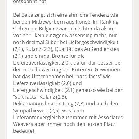
entspannt hat.
Bei Balta zeigt sich eine ähnliche Tendenz wie
bei den Mitbewerbern aus Ronse: Im Ranking
stehen die Belgier zwar schlechter da als im
Vorjahr - kein einziger Klassensieg mehr, nur
noch dreimal Silber bei Liefergeschwindigkeit
(2,1), Kulanz (2,3), Qualität des Außendienstes
(2,1) und einmal Bronze für die
Lieferzuverlässigkeit 2,0 -, dafür klar besser bei
der Einzelbewertung der Kriterien. Gewonnen
hat das Unternehmen bei "hard facts" wie
Lieferzuverlässigkeit (2,0) und
Liefergeschwindigkeit (2,1) genauso wie bei den
"soft facts" Kulanz (2,3),
Reklamationsbearbeitung (2,3) und auch dem
Sympathiewert (2,5), was beim
Lieferantenvergleich zusammen mit Associated
Weavers aber immer noch den letzten Platz
bedeutet.