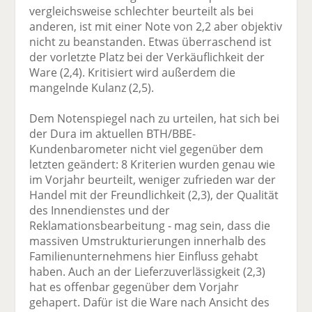
vergleichsweise schlechter beurteilt als bei
anderen, ist mit einer Note von 2,2 aber objektiv
nicht zu beanstanden. Etwas überraschend ist
der vorletzte Platz bei der Verkäuflichkeit der
Ware (2,4). Kritisiert wird außerdem die
mangelnde Kulanz (2,5).
Dem Notenspiegel nach zu urteilen, hat sich bei
der Dura im aktuellen BTH/BBE-
Kundenbarometer nicht viel gegenüber dem
letzten geändert: 8 Kriterien wurden genau wie
im Vorjahr beurteilt, weniger zufrieden war der
Handel mit der Freundlichkeit (2,3), der Qualität
des Innendienstes und der
Reklamationsbearbeitung - mag sein, dass die
massiven Umstrukturierungen innerhalb des
Familienunternehmens hier Einfluss gehabt
haben. Auch an der Lieferzuverlässigkeit (2,3)
hat es offenbar gegenüber dem Vorjahr
gehapert. Dafür ist die Ware nach Ansicht des