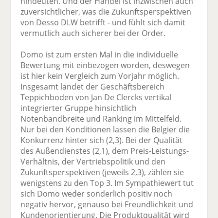
hindeuten. Und der Handel ist inzwischen auch
zuversichtlicher, was die Zukunftsperspektiven
von Desso DLW betrifft - und fühlt sich damit
vermutlich auch sicherer bei der Order.
Domo ist zum ersten Mal in die individuelle
Bewertung mit einbezogen worden, deswegen
ist hier kein Vergleich zum Vorjahr möglich.
Insgesamt landet der Geschäftsbereich
Teppichboden von Jan De Clercks vertikal
integrierter Gruppe hinsichtlich
Notenbandbreite und Ranking im Mittelfeld.
Nur bei den Konditionen lassen die Belgier die
Konkurrenz hinter sich (2,3). Bei der Qualität
des Außendienstes (2,1), dem Preis-Leistungs-
Verhältnis, der Vertriebspolitik und den
Zukunftsperspektiven (jeweils 2,3), zählen sie
wenigstens zu den Top 3. Im Sympathiewert tut
sich Domo weder sonderlich positiv noch
negativ hervor, genauso bei Freundlichkeit und
Kundenorientierung. Die Produktqualität wird