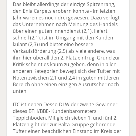
Das bleibt allerdings der einzige Spitzenrang,
den Enia Carpets erobern konnte - im letzten
Jahr waren es noch drei gewesen. Dazu verfügt
das Unternehmen nach Meinung des Handels
über einen guten Innendienst (2,1), liefert
schnell (2,1), ist im Umgang mit den Kunden
kulant (2,3) und bietet eine bessere
Verkaufsförderung (2,5) als viele andere, was
ihm hier überall den 2. Platz eintrug. Grund zur
Kritik scheint es kaum zu geben, denn in allen
anderen Kategorien bewegt sich der Tufter mit
Noten zwischen 2,1 und 2,4 im guten mittleren
Bereich ohne einen einzigen Ausrutscher nach
unten.
ITC ist neben Desso DLW der zweite Gewinner
dieses BTH/BBE- Kundenbarometers
Teppichboden. Mit gleich sieben 1. und fünf 2.
Plätzen gibt der zur Balta-Gruppe gehörende
Tufter einen beachtlichen Einstand im Kreis der