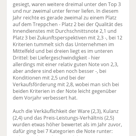
gesiegt, waren weitere dreimal unter den Top 3
und nur zweimal unter ferner liefen. In diesem
Jahr reichte es gerade zweimal zu einem Platz
auf dem Treppchen - Platz 2 bei der Qualität des
Innendienstes mit Durchschnittsnote 2,1 und
Platz 3 bei Zukunftsperspektiven mit 2,3 -, bei 12
Kriterien tummelt sich das Unternehmen im
Mittelfeld und bei dreien liegt es im unteren
Drittel: bei Liefergeschwindigkeit - hier
allerdings mit einer relativ guten Note von 2,3,
aber andere sind eben noch besser -, bei
Konditionen mit 2,5 und bei der
Verkaufsförderung mit 2,8, wobei man sich bei
beiden Kriterien in der Note leicht gegenüber
dem Vorjahr verbessert hat.
Auch die Verkäuflichkeit der Ware (2,3), Kulanz
(2,4) und das Preis-Leistungs-Verhältnis (2,5)
wurden etwas höher bewertet als im Jahr zuvor,
dafür ging bei 7 Kategorien die Note runter: