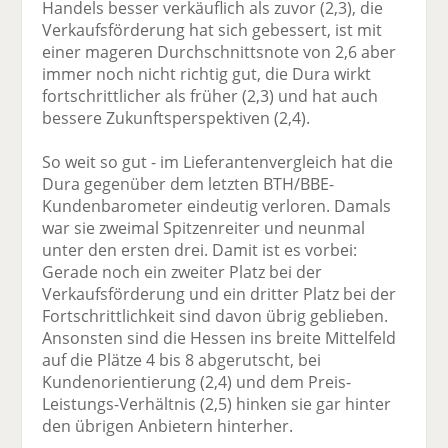
Handels besser verkäuflich als zuvor (2,3), die
Verkaufsförderung hat sich gebessert, ist mit
einer mageren Durchschnittsnote von 2,6 aber
immer noch nicht richtig gut, die Dura wirkt
fortschrittlicher als früher (2,3) und hat auch
bessere Zukunftsperspektiven (2,4).
So weit so gut - im Lieferantenvergleich hat die
Dura gegenüber dem letzten BTH/BBE-
Kundenbarometer eindeutig verloren. Damals
war sie zweimal Spitzenreiter und neunmal
unter den ersten drei. Damit ist es vorbei:
Gerade noch ein zweiter Platz bei der
Verkaufsförderung und ein dritter Platz bei der
Fortschrittlichkeit sind davon übrig geblieben.
Ansonsten sind die Hessen ins breite Mittelfeld
auf die Plätze 4 bis 8 abgerutscht, bei
Kundenorientierung (2,4) und dem Preis-
Leistungs-Verhältnis (2,5) hinken sie gar hinter
den übrigen Anbietern hinterher.