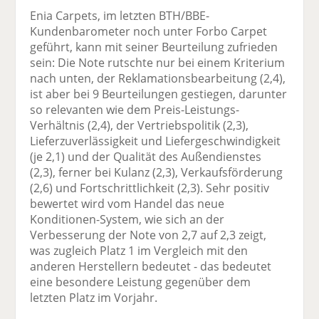
Enia Carpets, im letzten BTH/BBE-
Kundenbarometer noch unter Forbo Carpet
geführt, kann mit seiner Beurteilung zufrieden
sein: Die Note rutschte nur bei einem Kriterium
nach unten, der Reklamationsbearbeitung (2,4),
ist aber bei 9 Beurteilungen gestiegen, darunter
so relevanten wie dem Preis-Leistungs-
Verhältnis (2,4), der Vertriebspolitik (2,3),
Lieferzuverlässigkeit und Liefergeschwindigkeit
(je 2,1) und der Qualität des Außendienstes
(2,3), ferner bei Kulanz (2,3), Verkaufsförderung
(2,6) und Fortschrittlichkeit (2,3). Sehr positiv
bewertet wird vom Handel das neue
Konditionen-System, wie sich an der
Verbesserung der Note von 2,7 auf 2,3 zeigt,
was zugleich Platz 1 im Vergleich mit den
anderen Herstellern bedeutet - das bedeutet
eine besondere Leistung gegenüber dem
letzten Platz im Vorjahr.