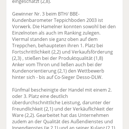
eingeschätzt (2,8).
Gewinner Nr. 3 beim BTH/ BBE-
Kundenbarometer Teppichboden 2003 ist
Vorwerk. Die Hamelner konnten sowohl bei den
Einzelnoten als auch im Ranking zulegen.
Viermal standen sie ganz oben auf dem
Treppchen, behaupteten ihren 1. Platz bei
Fortschrittlichkeit (2,2) und Verkaufsförderung
(2,3) , stießen bei der Produktqualität (1,8)
Anker vom Thron und ließen auch bei der
Kundenorientierung (2,1) den Wettbewerb
hinter sich - bis auf Co-Sieger Desso-DLW.
Fünfmal bescheinigte der Handel mit einem 2.
oder 3. Platz eine deutlich
überdurchschnittliche Leistung, darunter der
Freundlichkeit (2,1) und der Verkäuflichkeit der
Ware (2,2). Gearbeitet hat das Unternehmen
zudem an der Qualität des Außendienstes und
Innendienstes (je 2,1) und an seiner Kulanz (2,1),