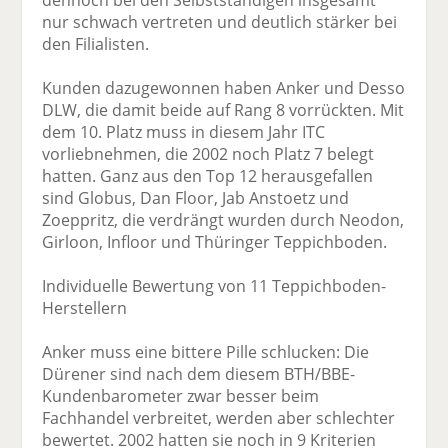
dennoch bei den Selbstständigen insgesamt
nur schwach vertreten und deutlich stärker bei
den Filialisten.
Kunden dazugewonnen haben Anker und Desso
DLW, die damit beide auf Rang 8 vorrückten. Mit
dem 10. Platz muss in diesem Jahr ITC
vorliebnehmen, die 2002 noch Platz 7 belegt
hatten. Ganz aus den Top 12 herausgefallen
sind Globus, Dan Floor, Jab Anstoetz und
Zoeppritz, die verdrängt wurden durch Neodon,
Girloon, Infloor und Thüringer Teppichboden.
Individuelle Bewertung von 11 Teppichboden-
Herstellern
Anker muss eine bittere Pille schlucken: Die
Dürener sind nach dem diesem BTH/BBE-
Kundenbarometer zwar besser beim
Fachhandel verbreitet, werden aber schlechter
bewertet. 2002 hatten sie noch in 9 Kriterien