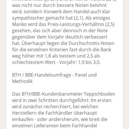
was nicht nur durch bessere Noten belohnt
wird, sondern Vorwerk dem Handel auch klar
sympathischer gemacht hat (2,1). Als einziges
Manko wird das Preis-Leistungs-Verhältnis (2,5)
gesehen, das sich aber dennoch in der Note
gegenüber dem Vorjahr deutlich verbessert
hat. Überhaupt liegen die Durchschnitts-Noten
für die einzelnen Kriterien fast durch die Bank
weg höher mit 1,8 als bestem und 2,5 als
schlechtestem Wert - Vorjahr: 1,9 bis 3,0.
BTH / BBE-Handelsumfrage - Panel und
Methodik
Das BTH/BBE-Kundenbarometer Teppichboden
wird in zwei Schritten durchgeführt: Im ersten
wird zunächst recherchiert, bei welchen
Herstellern die Fachhändler überhaupt
einkaufen - oder andersherum, wie breit die
einzelnen Lieferanten beim Fachhandel