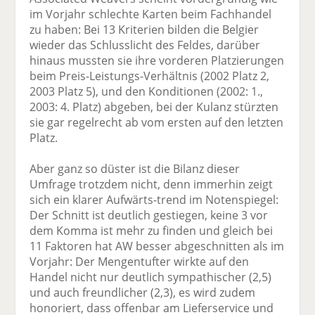
im Vorjahr schlechte Karten beim Fachhandel
zu haben: Bei 13 Kriterien bilden die Belgier
wieder das Schlusslicht des Feldes, darüber
hinaus mussten sie ihre vorderen Platzierungen
beim Preis-Leistungs-Verhältnis (2002 Platz 2,
2003 Platz 5), und den Konditionen (2002: 1.,
2003: 4. Platz) abgeben, bei der Kulanz stürzten
sie gar regelrecht ab vom ersten auf den letzten
Platz.
Aber ganz so düster ist die Bilanz dieser
Umfrage trotzdem nicht, denn immerhin zeigt
sich ein klarer Aufwärts-trend im Notenspiegel:
Der Schnitt ist deutlich gestiegen, keine 3 vor
dem Komma ist mehr zu finden und gleich bei
11 Faktoren hat AW besser abgeschnitten als im
Vorjahr: Der Mengentufter wirkte auf den
Handel nicht nur deutlich sympathischer (2,5)
und auch freundlicher (2,3), es wird zudem
honoriert, dass offenbar am Lieferservice und