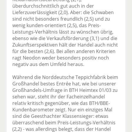
überdurchschnittlich gut auch in der
Lieferzuverlässigkeit (2,0). Aber: die Schwaben
sind nicht besonders freundlich (2,5) und zu
wenig kunden-orientiert (2,5), das Preis-
Leistungs-Verhältnis lässt zu wünschen übrig,
ebenso wie die Verkaufsförderung (3,1) und die
Zukunftserspektiven hält der Handel auch nicht
für die besten (2,6). Bei allen anderen Kriterien
ragt Neodon weder besonders positiv noch
negativ aus dem Umfeld heraus.
Während die Norddeutsche Teppichfabrik beim
Großhandel bestes Entrée hat, wie bei unserer
Großhandels-Umfrage in BTH Heimtex 01/03 zu
sehen war, steht ihr der Facheinzelhandel
relativ kritisch gegenüber, wie das BTH/BBE-
Kundenbarometer zeigt. Nur ein einziges Mal
sind die Geesthachter Klassensieger: etwas
überraschend beim Preis-Leistungs-Verhältnis
(2,2) - was allerdings belegt, dass der Handel