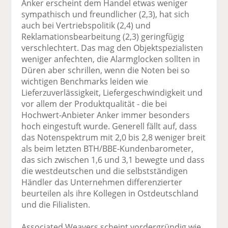
Anker erscheint dem Handel etwas weniger
sympathisch und freundlicher (2,3), hat sich
auch bei Vertriebspolitik (2,4) und
Reklamationsbearbeitung (2,3) geringfügig
verschlechtert. Das mag den Objektspezialisten
weniger anfechten, die Alarmglocken sollten in
Düren aber schrillen, wenn die Noten bei so
wichtigen Benchmarks leiden wie
Lieferzuverlässigkeit, Liefergeschwindigkeit und
vor allem der Produktqualität - die bei
Hochwert-Anbieter Anker immer besonders
hoch eingestuft wurde. Generell fällt auf, dass
das Notenspektrum mit 2,0 bis 2,8 weniger breit
als beim letzten BTH/BBE-Kundenbarometer,
das sich zwischen 1,6 und 3,1 bewegte und dass
die westdeutschen und die selbstständigen
Händler das Unternehmen differenzierter
beurteilen als ihre Kollegen in Ostdeutschland
und die Filialisten.
Associated Weavers scheint vordergründig wie