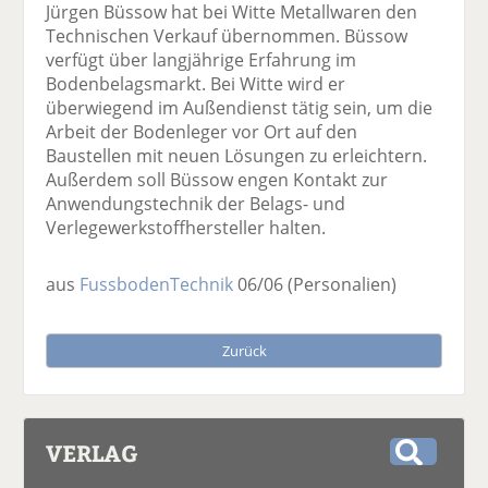
Jürgen Büssow hat bei Witte Metallwaren den
Technischen Verkauf übernommen. Büssow
verfügt über langjährige Erfahrung im
Bodenbelagsmarkt. Bei Witte wird er
überwiegend im Außendienst tätig sein, um die
Arbeit der Bodenleger vor Ort auf den
Baustellen mit neuen Lösungen zu erleichtern.
Außerdem soll Büssow engen Kontakt zur
Anwendungstechnik der Belags- und
Verlegewerkstoffhersteller halten.
aus
FussbodenTechnik
06/06
(Personalien)
Zurück
VERLAG
S