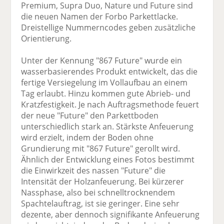
Premium, Supra Duo, Nature und Future sind
die neuen Namen der Forbo Parkettlacke.
Dreistellige Nummerncodes geben zusätzliche
Orientierung.
Unter der Kennung "867 Future" wurde ein
wasserbasierendes Produkt entwickelt, das die
fertige Versiegelung im Vollaufbau an einem
Tag erlaubt. Hinzu kommen gute Abrieb- und
Kratzfestigkeit. Je nach Auftragsmethode feuert
der neue "Future" den Parkettboden
unterschiedlich stark an. Stärkste Anfeuerung
wird erzielt, indem der Boden ohne
Grundierung mit "867 Future" gerollt wird.
Ähnlich der Entwicklung eines Fotos bestimmt
die Einwirkzeit des nassen "Future" die
Intensität der Holzanfeuerung. Bei kürzerer
Nassphase, also bei schnelltrocknendem
Spachtelauftrag, ist sie geringer. Eine sehr
dezente, aber dennoch signifikante Anfeuerung