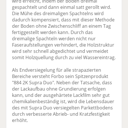
wird erreicht, indem der Boden dreimal
gespachtelt und dann einmal satt gerollt wird.
Die Mühe des dreimaligen Spachtelns wird
dadurch kompensiert, dass mit dieser Methode
der Boden ohne Zwischenschliff an einem Tag
fertiggestellt werden kann. Durch das
dreimalige Spachteln werden nicht nur
Faseraufstellungen verhindert, die Holzstruktur
wird sehr schnell abgedichtet und vermeidet
somit Holzquellung durch zu viel Wassereintrag.
Als Endversiegelung für alle strapazierten
Bereiche versteht Forbo sein Spitzenprodukt
"884 2K Supra Duo". Neben der Tatsache, dass
der Lackaufbau ohne Grundierung erfolgen
kann, und der ausgehärtete Lackfilm sehr gut
chemikalienbeständig ist, wird die Lebensdauer
des mit Supra Duo versiegelten Parkettbodens
durch verbesserte Abrieb- und Kratzfestigkeit
erhöht.