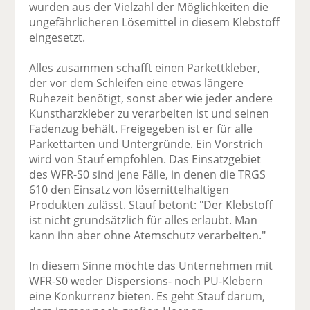
wurden aus der Vielzahl der Möglichkeiten die
ungefährlicheren Lösemittel in diesem Klebstoff
eingesetzt.
Alles zusammen schafft einen Parkettkleber,
der vor dem Schleifen eine etwas längere
Ruhezeit benötigt, sonst aber wie jeder andere
Kunstharzkleber zu verarbeiten ist und seinen
Fadenzug behält. Freigegeben ist er für alle
Parkettarten und Untergründe. Ein Vorstrich
wird von Stauf empfohlen. Das Einsatzgebiet
des WFR-S0 sind jene Fälle, in denen die TRGS
610 den Einsatz von lösemittelhaltigen
Produkten zulässt. Stauf betont: "Der Klebstoff
ist nicht grundsätzlich für alles erlaubt. Man
kann ihn aber ohne Atemschutz verarbeiten."
In diesem Sinne möchte das Unternehmen mit
WFR-S0 weder Dispersions- noch PU-Klebern
eine Konkurrenz bieten. Es geht Stauf darum,