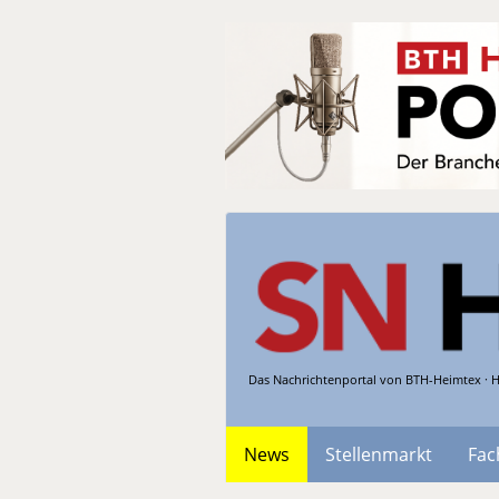
Das Nachrichtenportal von BTH-Heimtex · H
News
Stellenmarkt
Fac