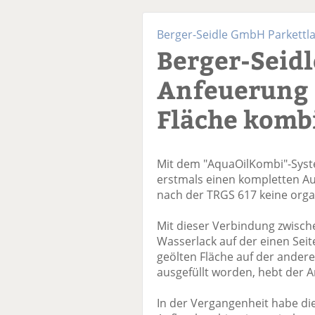
Berger-Seidle GmbH Parkettl
Berger-Seidl
Anfeuerung 
Fläche komb
Mit dem "AquaOilKombi"-Syste
erstmals einen kompletten Au
nach der TRGS 617 keine orga
Mit dieser Verbindung zwisch
Wasserlack auf der einen Sei
geölten Fläche auf der andere
ausgefüllt worden, hebt der A
In der Vergangenheit habe di