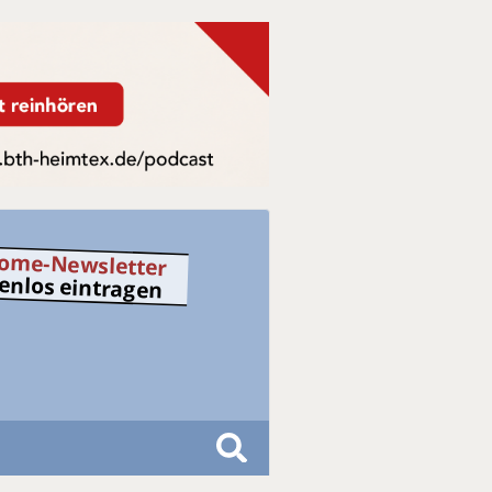
ome-Newsletter
tenlos eintragen
S