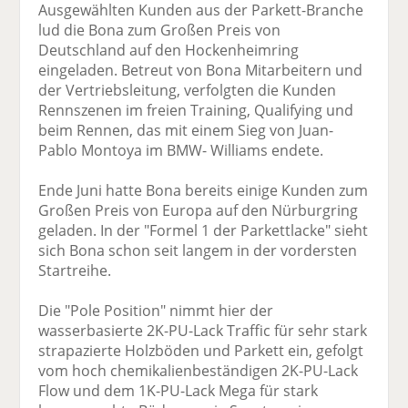
Ausgewählten Kunden aus der Parkett-Branche
lud die Bona zum Großen Preis von
Deutschland auf den Hockenheimring
eingeladen. Betreut von Bona Mitarbeitern und
der Vertriebsleitung, verfolgten die Kunden
Rennszenen im freien Training, Qualifying und
beim Rennen, das mit einem Sieg von Juan-
Pablo Montoya im BMW- Williams endete.
Ende Juni hatte Bona bereits einige Kunden zum
Großen Preis von Europa auf den Nürburgring
geladen. In der "Formel 1 der Parkettlacke" sieht
sich Bona schon seit langem in der vordersten
Startreihe.
Die "Pole Position" nimmt hier der
wasserbasierte 2K-PU-Lack Traffic für sehr stark
strapazierte Holzböden und Parkett ein, gefolgt
vom hoch chemikalienbeständigen 2K-PU-Lack
Flow und dem 1K-PU-Lack Mega für stark