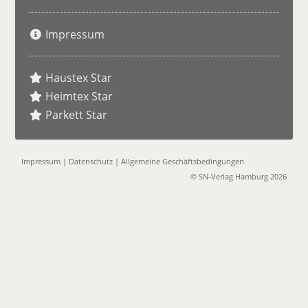
Impressum
Haustex Star
Heimtex Star
Parkett Star
Impressum
|
Datenschutz
|
Allgemeine Geschäftsbedingungen
© SN-Verlag Hamburg 2026