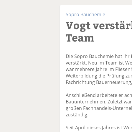
Sopro Bauchemie
Vogt verstär
Team
Die Sopro Bauchemie hat ihr
verstärkt. Neu im Team ist We
war mehrere Jahre im Fliesen
Weiterbildung die Prüfung zu
Fachrichtung Bauerneuerung,
Anschließend arbeitete er acht
Bauunternehmen. Zuletzt war 
großen Fachhandels-Unterneh
zuständig.
Seit April dieses Jahres ist 