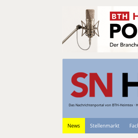
Das Nachrichtenportal von BTH-Heimtex · H
News
Stellenmarkt
Fac