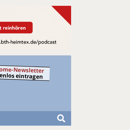
ome-Newsletter
tenlos eintragen
S