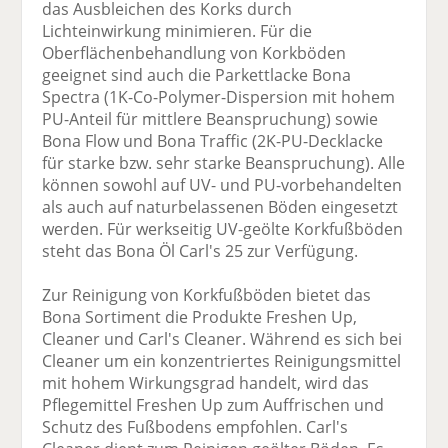
das Ausbleichen des Korks durch
Lichteinwirkung minimieren. Für die
Oberflächenbehandlung von Korkböden
geeignet sind auch die Parkettlacke Bona
Spectra (1K-Co-Polymer-Dispersion mit hohem
PU-Anteil für mittlere Beanspruchung) sowie
Bona Flow und Bona Traffic (2K-PU-Decklacke
für starke bzw. sehr starke Beanspruchung). Alle
können sowohl auf UV- und PU-vorbehandelten
als auch auf naturbelassenen Böden eingesetzt
werden. Für werkseitig UV-geölte Korkfußböden
steht das Bona Öl Carl's 25 zur Verfügung.
Zur Reinigung von Korkfußböden bietet das
Bona Sortiment die Produkte Freshen Up,
Cleaner und Carl's Cleaner. Während es sich bei
Cleaner um ein konzentriertes Reinigungsmittel
mit hohem Wirkungsgrad handelt, wird das
Pflegemittel Freshen Up zum Auffrischen und
Schutz des Fußbodens empfohlen. Carl's