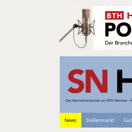
Das Nachrichtenportal von BTH-Heimtex · H
News
Stellenmarkt
Fac