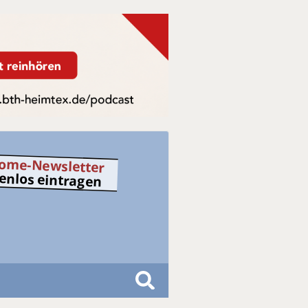
ome-Newsletter
tenlos eintragen
S