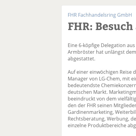
FHR Fachhandelsring GmbH
FHR: Besuch
Eine 6-köpfige Delegation aus
Armbröster hat unlängst de
abgestattet.
Auf einer einwöchigen Reise 
Manager von LG-Chem, mit ei
bedeutendste Chemiekonzern 
deutschen Markt. Marketingma
beeindruckt von dem vielfält
den der FHR seinen Mitglieder
Gardinenmarketing, Weiterbi
Rechtsberatung, Werbung, d
einzelne Produktbereiche abg