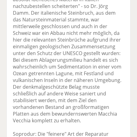
nachzubestellen scheiterten" - so Dr. Jörg
Damm. Der italienische Steinbruch, aus dem
das Natursteinmaterial stammte, war
mittlerweile geschlossen und auch in der
Schweiz war ein Abbau nicht mehr möglich, da
hier die relevanten Steinbrüche aufgrund ihrer
einmaligen geologischen Zusammensetzung
unter den Schutz der UNESCO gestellt wurden:
Bei diesem Ablagerungsmilieu handelt es sich
wahrscheinlich um Sedimentation in einer vom
Ozean getrennten Lagune, mit Festland und
vulkanischen Inseln in der näheren Umgebung.
Der denkmalgeschützte Belag musste
schließlich auf andere Weise saniert und
stabilisiert werden, mit dem Ziel den
vorhandenen Bestand an großformatigen
Platten aus dem bewundernswerten Macchia
Vecchia komplett zu erhalten.
Soprodur: Die "feinere" Art der Reparatur