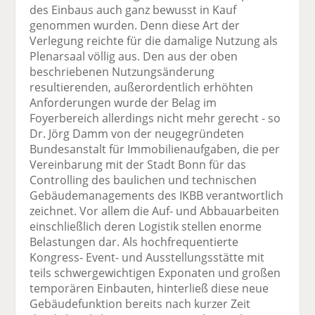
des Einbaus auch ganz bewusst in Kauf
genommen wurden. Denn diese Art der
Verlegung reichte für die damalige Nutzung als
Plenarsaal völlig aus. Den aus der oben
beschriebenen Nutzungsänderung
resultierenden, außerordentlich erhöhten
Anforderungen wurde der Belag im
Foyerbereich allerdings nicht mehr gerecht - so
Dr. Jörg Damm von der neugegründeten
Bundesanstalt für Immobilienaufgaben, die per
Vereinbarung mit der Stadt Bonn für das
Controlling des baulichen und technischen
Gebäudemanagements des IKBB verantwortlich
zeichnet. Vor allem die Auf- und Abbauarbeiten
einschließlich deren Logistik stellen enorme
Belastungen dar. Als hochfrequentierte
Kongress- Event- und Ausstellungsstätte mit
teils schwergewichtigen Exponaten und großen
temporären Einbauten, hinterließ diese neue
Gebäudefunktion bereits nach kurzer Zeit