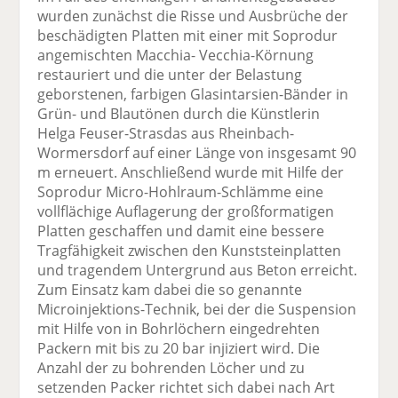
wurden zunächst die Risse und Ausbrüche der
beschädigten Platten mit einer mit Soprodur
angemischten Macchia- Vecchia-Körnung
restauriert und die unter der Belastung
geborstenen, farbigen Glasintarsien-Bänder in
Grün- und Blautönen durch die Künstlerin
Helga Feuser-Strasdas aus Rheinbach-
Wormersdorf auf einer Länge von insgesamt 90
m erneuert. Anschließend wurde mit Hilfe der
Soprodur Micro-Hohlraum-Schlämme eine
vollflächige Auflagerung der großformatigen
Platten geschaffen und damit eine bessere
Tragfähigkeit zwischen den Kunststeinplatten
und tragendem Untergrund aus Beton erreicht.
Zum Einsatz kam dabei die so genannte
Microinjektions-Technik, bei der die Suspension
mit Hilfe von in Bohrlöchern eingedrehten
Packern mit bis zu 20 bar injiziert wird. Die
Anzahl der zu bohrenden Löcher und zu
setzenden Packer richtet sich dabei nach Art