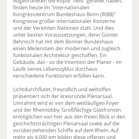
Abgeordneten die Köpfe "heiß" geredet haben,
finden heute im "Internationalen
Kongresszentrum Bundeshaus Bonn (IKBB)"
Kongresse großer internationaler Konzerne
und der Vereinten Nationen statt. Und dies
unter besten Voraussetzungen, denn Günter
Behnisch hat mit dem Bonner Bundeshaus
einen Meilenstein der modernen und zugleich
funktionalen Architektur geschaffen. Ein
Gebäude, das - so die Intention der Planer - im
Laufe seines Lebenszyklus durchaus
verschiedene Funktionen erfüllen kann.
Lichtdurchflutet, freundlich und weltoffen
präsentiert sich der kreisrunde Plenarsaal.
Umrahmt wird er von dem weitläufigen Foyer
und der Rheinlobby. Großflächige Glasfronten
ermöglichen von hier aus den freien Blick in den
geschichtsträchtigen Plenarsaal sowie auf die
vorüberziehenden Schiffe auf dem Rhein. Auf
mehr als 4.000 qm bilden diese offenen und