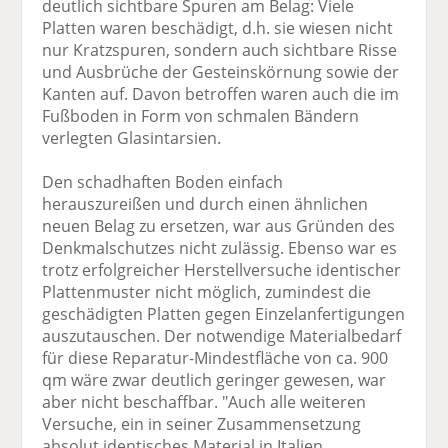
deutlich sichtbare Spuren am Belag: Viele
Platten waren beschädigt, d.h. sie wiesen nicht
nur Kratzspuren, sondern auch sichtbare Risse
und Ausbrüche der Gesteinskörnung sowie der
Kanten auf. Davon betroffen waren auch die im
Fußboden in Form von schmalen Bändern
verlegten Glasintarsien.
Den schadhaften Boden einfach
herauszureißen und durch einen ähnlichen
neuen Belag zu ersetzen, war aus Gründen des
Denkmalschutzes nicht zulässig. Ebenso war es
trotz erfolgreicher Herstellversuche identischer
Plattenmuster nicht möglich, zumindest die
geschädigten Platten gegen Einzelanfertigungen
auszutauschen. Der notwendige Materialbedarf
für diese Reparatur-Mindestfläche von ca. 900
qm wäre zwar deutlich geringer gewesen, war
aber nicht beschaffbar. "Auch alle weiteren
Versuche, ein in seiner Zusammensetzung
absolut identisches Material in Italien