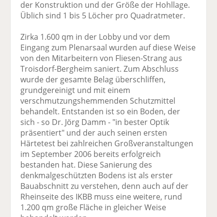
der Konstruktion und der Größe der Hohllage.
Üblich sind 1 bis 5 Löcher pro Quadratmeter.
Zirka 1.600 qm in der Lobby und vor dem
Eingang zum Plenarsaal wurden auf diese Weise
von den Mitarbeitern von Fliesen-Strang aus
Troisdorf-Bergheim saniert. Zum Abschluss
wurde der gesamte Belag überschliffen,
grundgereinigt und mit einem
verschmutzungshemmenden Schutzmittel
behandelt. Entstanden ist so ein Boden, der
sich - so Dr. Jörg Damm - "in bester Optik
präsentiert" und der auch seinen ersten
Härtetest bei zahlreichen Großveranstaltungen
im September 2006 bereits erfolgreich
bestanden hat. Diese Sanierung des
denkmalgeschützten Bodens ist als erster
Bauabschnitt zu verstehen, denn auch auf der
Rheinseite des IKBB muss eine weitere, rund
1.200 qm große Fläche in gleicher Weise