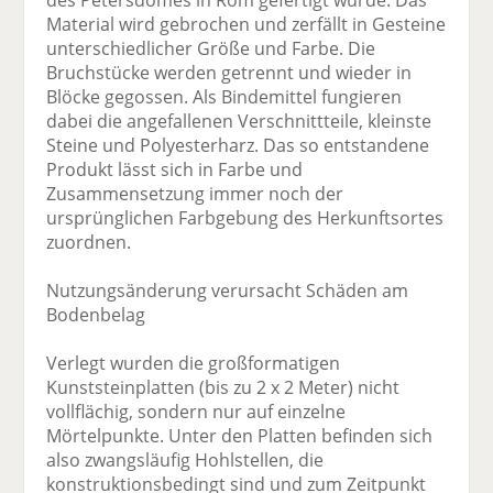
des Petersdomes in Rom gefertigt wurde. Das
Material wird gebrochen und zerfällt in Gesteine
unterschiedlicher Größe und Farbe. Die
Bruchstücke werden getrennt und wieder in
Blöcke gegossen. Als Bindemittel fungieren
dabei die angefallenen Verschnittteile, kleinste
Steine und Polyesterharz. Das so entstandene
Produkt lässt sich in Farbe und
Zusammensetzung immer noch der
ursprünglichen Farbgebung des Herkunftsortes
zuordnen.
Nutzungsänderung verursacht Schäden am
Bodenbelag
Verlegt wurden die großformatigen
Kunststeinplatten (bis zu 2 x 2 Meter) nicht
vollflächig, sondern nur auf einzelne
Mörtelpunkte. Unter den Platten befinden sich
also zwangsläufig Hohlstellen, die
konstruktionsbedingt sind und zum Zeitpunkt