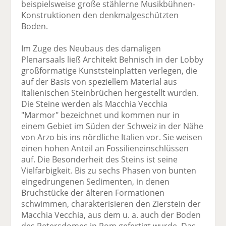
beispielsweise große stählerne Musikbühnen-
Konstruktionen den denkmalgeschützten
Boden.
Im Zuge des Neubaus des damaligen
Plenarsaals ließ Architekt Behnisch in der Lobby
großformatige Kunststeinplatten verlegen, die
auf der Basis von speziellem Material aus
italienischen Steinbrüchen hergestellt wurden.
Die Steine werden als Macchia Vecchia
"Marmor" bezeichnet und kommen nur in
einem Gebiet im Süden der Schweiz in der Nähe
von Arzo bis ins nördliche Italien vor. Sie weisen
einen hohen Anteil an Fossilieneinschlüssen
auf. Die Besonderheit des Steins ist seine
Vielfarbigkeit. Bis zu sechs Phasen von bunten
eingedrungenen Sedimenten, in denen
Bruchstücke der älteren Formationen
schwimmen, charakterisieren den Zierstein der
Macchia Vecchia, aus dem u. a. auch der Boden