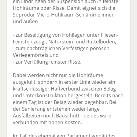
ein Eindringen der Suspension auch in feinste
Hohlräume oder Risse. Damit eignet sich die
Soprodur Micro-Hohlraum-Schlämme innen
und außen
- zur Beseitigung von Hohllagen unter Fliesen-,
Feinsteinzeug-, Naturstein- und Rüttelböden,
- zum nachträglichen Verfestigen porösen
Verlegemörtels und
- zur Verfüllung feinster Risse.
Dabei werden nicht nur die Hohlräume
ausgefüllt, sondern in erster Linie wieder ein
kraftschlüssiger Haftverbund zwischen Belag
und Unterkonstruktion hergestellt. Bereits nach
einem Tag ist der Belag wieder begehbar. Bei
der Sanierung entstehen weder lange
Ausfallzeiten noch Bauschutt - beides wäre
verbunden mit hohen Kosten.
Im Fall des ehemaligen Parlamentsgebäudes