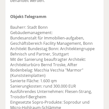
behandelt werden.
Objekt-Telegramm
Bauherr: Stadt Bonn
Gebäudemanagement:
Bundesanstalt für Immobilien-aufgaben,
Geschäftsbereich Facility Management, Bonn
Architekt Bundestag Bonn: Architektengruppe
Behnisch und Partner, Stuttgart
Mit der Sanierung beauftragter Architekt:
Architekturbüro Bernd Troske, Alfter
Bodenbelag: Macchia Vecchia "Marmor"
(Kunststeinplatten)
Sanierte Fläche: 1.600 qm
Sanierungkosten: rund 300.000 EUR
Ausführendes Unternehmen: Fliesen-Strang,
Troisdorf-Bergheim
Eingesetzte Sopro-Produkte: Soprodur und
Micro-Hohlraum-Schlämme