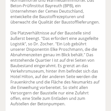
Normalmörtel und Wärmedämmmörtel. Das
Beton-Prüfinstitut Bayreuth (BPB), ein
Unternehmen der Cemex Deutschland,
entwickelte die Baustoffrezepturen und
überwacht die Qualität der Baustofflieferungen.
Die Platzverhältnisse auf der Baustelle sind
äußerst beengt. "Das erfordert eine ausgefeilte
Logistik", so Dr. Zocher. "Ein Lob gebührt
unserer Disponentin Elke Proschmann, die die
Abnahmenzeiten genau im Blick behält." Das
entstehende Quartier I ist auf drei Seiten von
Baubestand eingerahmt. Es grenzt an das
Verkehrsmuseum, hinter ihm befindet sich das
Hotel Hilton, auf der anderen Seite werden die
Frauenkirche und die Fläche des Neumarkts auf
die Einweihung vorbereitet. So steht allen
Versorgern der Baustelle nur eine Zufahrt
offen, eine Stelle zum Entladen und zum
Aufstellen der Betonpumpen.