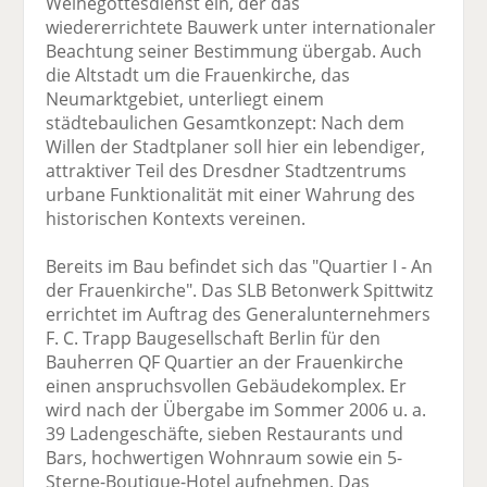
Weihegottesdienst ein, der das
wiedererrichtete Bauwerk unter internationaler
Beachtung seiner Bestimmung übergab. Auch
die Altstadt um die Frauenkirche, das
Neumarktgebiet, unterliegt einem
städtebaulichen Gesamtkonzept: Nach dem
Willen der Stadtplaner soll hier ein lebendiger,
attraktiver Teil des Dresdner Stadtzentrums
urbane Funktionalität mit einer Wahrung des
historischen Kontexts vereinen.
Bereits im Bau befindet sich das "Quartier I - An
der Frauenkirche". Das SLB Betonwerk Spittwitz
errichtet im Auftrag des Generalunternehmers
F. C. Trapp Baugesellschaft Berlin für den
Bauherren QF Quartier an der Frauenkirche
einen anspruchsvollen Gebäudekomplex. Er
wird nach der Übergabe im Sommer 2006 u. a.
39 Ladengeschäfte, sieben Restaurants und
Bars, hochwertigen Wohnraum sowie ein 5-
Sterne-Boutique-Hotel aufnehmen. Das