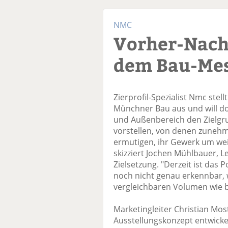
NMC
Vorher-Nach
dem Bau-Me
Zierprofil-Spezialist Nmc stel
Münchner Bau aus und will do
und Außenbereich den Zielgr
vorstellen, von denen zunehm
ermutigen, ihr Gewerk um weit
skizziert Jochen Mühlbauer, L
Zielsetzung. "Derzeit ist das 
noch nicht genau erkennbar, 
vergleichbaren Volumen wie 
Marketingleiter Christian Mos
Ausstellungskonzept entwickel