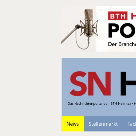
Das Nachrichtenportal von BTH-Heimtex · H
News
Stellenmarkt
Fac