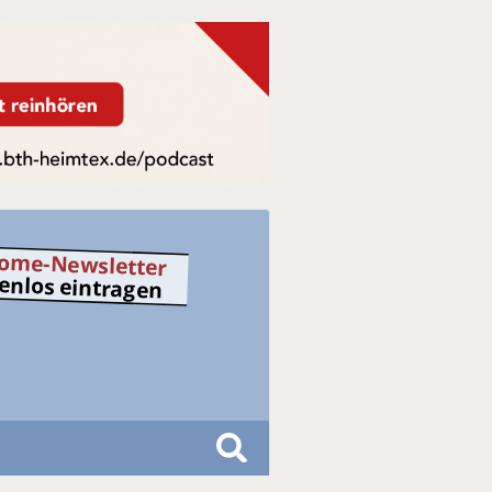
ome-Newsletter
tenlos eintragen
S