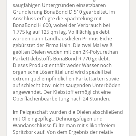
saugfähigen Untergründen einsetzbaren
Grundierung BonaBond D 510 gearbeitet. Im
Anschluss erfolgte die Spachtelung mit
BonaBond H 600, wobei der Verbrauch bei
1.775 kg auf 125 qm lag. Vollflächig geklebt
wurden dann Landhausdielen Primus Eiche
gebürstet der Firma Hain. Die zwei Mal weiß
geölten Dielen wuden mit den 2K-Polyurethan
Parkettklebstoffs BonaBond R 770 geklebt.
Dieses Produkt enthält weder Wasser noch
organische Lösemittel und wird speziell bei
extrem quellempfindlichen Parkettarten sowie
auf schlecht bzw. nicht saugenden Unterböden
angewendet. Der Klebstoff ermöglicht eine
Oberflächenbearbeitung nach 24 Stunden.
Im Pelzgeschäft wurden die Dielen abschließend
mit Öl eingepflegt. Dehnungsfugen und
Wandanschlüsse füllte man mit silikonfreiem
Spritzkork auf. Von dem Ergebnis der relativ