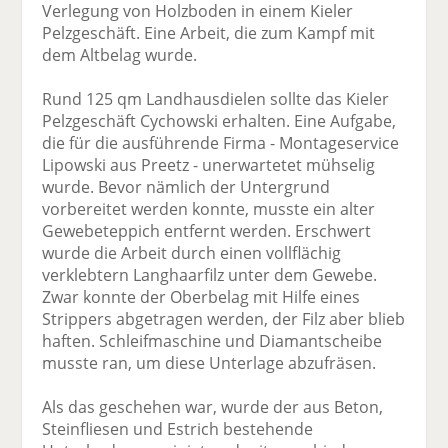
Verlegung von Holzboden in einem Kieler
Pelzgeschäft. Eine Arbeit, die zum Kampf mit
dem Altbelag wurde.
Rund 125 qm Landhausdielen sollte das Kieler
Pelzgeschäft Cychowski erhalten. Eine Aufgabe,
die für die ausführende Firma - Montageservice
Lipowski aus Preetz - unerwartetet mühselig
wurde. Bevor nämlich der Untergrund
vorbereitet werden konnte, musste ein alter
Gewebeteppich entfernt werden. Erschwert
wurde die Arbeit durch einen vollflächig
verklebtern Langhaarfilz unter dem Gewebe.
Zwar konnte der Oberbelag mit Hilfe eines
Strippers abgetragen werden, der Filz aber blieb
haften. Schleifmaschine und Diamantscheibe
musste ran, um diese Unterlage abzufräsen.
Als das geschehen war, wurde der aus Beton,
Steinfliesen und Estrich bestehende