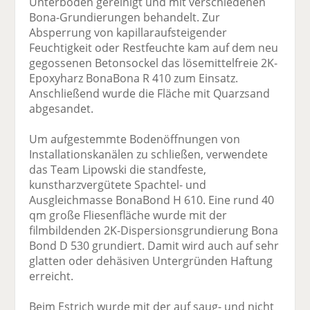
Unterboden gereinigt und mit verschiedenen
Bona-Grundierungen behandelt. Zur
Absperrung von kapillaraufsteigender
Feuchtigkeit oder Restfeuchte kam auf dem neu
gegossenen Betonsockel das lösemittelfreie 2K-
Epoxyharz BonaBona R 410 zum Einsatz.
Anschließend wurde die Fläche mit Quarzsand
abgesandet.
Um aufgestemmte Bodenöffnungen von
Installationskanälen zu schließen, verwendete
das Team Lipowski die standfeste,
kunstharzvergütete Spachtel- und
Ausgleichmasse BonaBond H 610. Eine rund 40
qm große Fliesenfläche wurde mit der
filmbildenden 2K-Dispersionsgrundierung Bona
Bond D 530 grundiert. Damit wird auch auf sehr
glatten oder dehäsiven Untergründen Haftung
erreicht.
Beim Estrich wurde mit der auf saug- und nicht