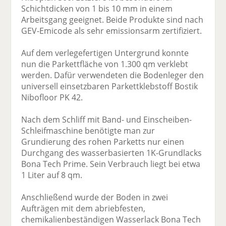
Schichtdicken von 1 bis 10 mm in einem
Arbeitsgang geeignet. Beide Produkte sind nach
GEV-Emicode als sehr emissionsarm zertifiziert.
Auf dem verlegefertigen Untergrund konnte
nun die Parkettfläche von 1.300 qm verklebt
werden. Dafür verwendeten die Bodenleger den
universell einsetzbaren Parkettklebstoff Bostik
Nibofloor PK 42.
Nach dem Schliff mit Band- und Einscheiben-
Schleifmaschine benötigte man zur
Grundierung des rohen Parketts nur einen
Durchgang des wasserbasierten 1K-Grundlacks
Bona Tech Prime. Sein Verbrauch liegt bei etwa
1 Liter auf 8 qm.
Anschließend wurde der Boden in zwei
Aufträgen mit dem abriebfesten,
chemikalienbeständigen Wasserlack Bona Tech