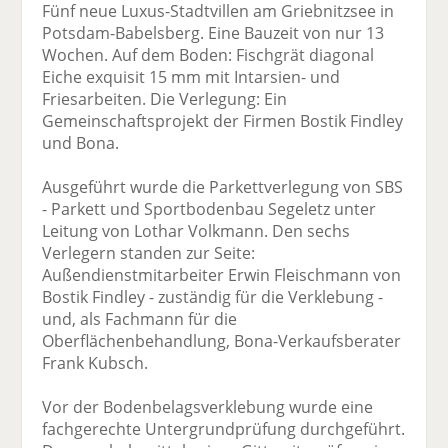
Fünf neue Luxus-Stadtvillen am Griebnitzsee in
Potsdam-Babelsberg. Eine Bauzeit von nur 13
Wochen. Auf dem Boden: Fischgrät diagonal
Eiche exquisit 15 mm mit Intarsien- und
Friesarbeiten. Die Verlegung: Ein
Gemeinschaftsprojekt der Firmen Bostik Findley
und Bona.
Ausgeführt wurde die Parkettverlegung von SBS
- Parkett und Sportbodenbau Segeletz unter
Leitung von Lothar Volkmann. Den sechs
Verlegern standen zur Seite:
Außendienstmitarbeiter Erwin Fleischmann von
Bostik Findley - zuständig für die Verklebung -
und, als Fachmann für die
Oberflächenbehandlung, Bona-Verkaufsberater
Frank Kubsch.
Vor der Bodenbelagsverklebung wurde eine
fachgerechte Untergrundprüfung durchgeführt.