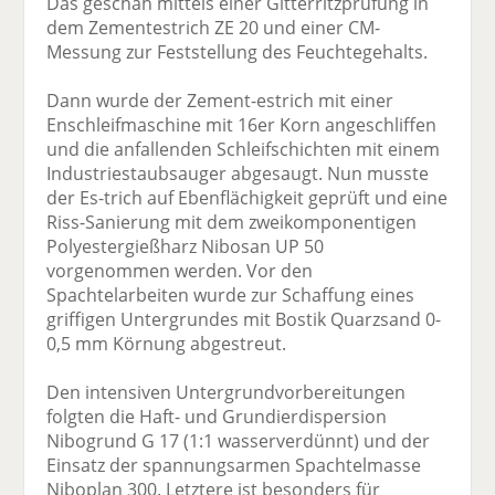
Das geschah mittels einer Gitterritzprüfung in
dem Zementestrich ZE 20 und einer CM-
Messung zur Feststellung des Feuchtegehalts.
Dann wurde der Zement-estrich mit einer
Enschleifmaschine mit 16er Korn angeschliffen
und die anfallenden Schleifschichten mit einem
Industriestaubsauger abgesaugt. Nun musste
der Es-trich auf Ebenflächigkeit geprüft und eine
Riss-Sanierung mit dem zweikomponentigen
Polyestergießharz Nibosan UP 50
vorgenommen werden. Vor den
Spachtelarbeiten wurde zur Schaffung eines
griffigen Untergrundes mit Bostik Quarzsand 0-
0,5 mm Körnung abgestreut.
Den intensiven Untergrundvorbereitungen
folgten die Haft- und Grundierdispersion
Nibogrund G 17 (1:1 wasserverdünnt) und der
Einsatz der spannungsarmen Spachtelmasse
Niboplan 300. Letztere ist besonders für