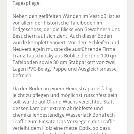
Tagespflege.
Neben den getäfelten Wänden im Vestibül ist es
vor allem der historische Tafelboden im
Erdgeschoss, der die Blicke von Bewohnern und
Besuchern auf sich zieht. Auch dieser Boden
wurde komplett Saniert. Vor dem Schleifen und
Neuversiegeln musste die ausführende Firma
Franz Tauschinsky aus Boblitz die rund 100 qm
Tafelboden sowie 80 qm Stabparkett von zwei
Lagen PVC-Belag, Pappe und Ausgleichsmasse
befreien.
Da der Boden in einem Heim strapazierfähig,
leicht zu pflegen und möglichst rutschfest sein
soll, wurde auf Öl und Wachs verzichtet. Statt
dessen kam der extrem abriebfeste und
chemikalienbeständige Wasserlack BonaTech
Traffic zum Einsatz. Das Versiegeln mit Traffic
verleiht dem Holz eine matte Optik, so dass