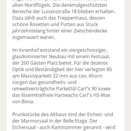
alten Nordflügels. Die denkmalgeschützten
Bereiche der Luisenstraße 18 blieben erhalten.
Dazu zählt auch das Treppenhaus, dessen
schöne Rosetten und Putten aus Stuck
jahrzehntelang hinter einer Zwischendecke
zugemauert waren.
Im Innenhof entstand ein viergeschossiger,
glasdominierter Neubau mit einem Festsaal,
der 200 Gästen Platz bietet. Für die dezente
Optik und Beständigkeit der hier verlegten 85
qm Massivparkett 22 mm aus can. Ahorn
sorgen das gesundheits- und
umweltverträgliche Parkettöl Carl"s 90 sowie
das lösemittelfreie Hartwachs Carl"s HS-Wax
von Bona.
Prunkstücke des Altbaus sind der Eichen- und
der Marmorsaal in der Belle Etage. Der
Eichensaal - auch Kaminzimmer genannt - wird