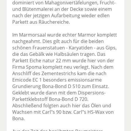
dominiert von Mahagonivertäfelungen, Frucht-
und Blütenmalerei an der Decke sowie einem
nach der jetzigen Aufarbeitung wieder edlen
Parkett aus Räuchereiche.
Im Marmorsaal wurde echter Marmor komplett
nachgeahmt. Dies gilt auch für die beiden
schönen Frauenstatuen - Karyatiden - aus Gips,
die das Gebälk wie Halbsäulen tragen. Das
Parkett Eiche natur 22 mm wurde hier von der
Firma Spoma komplett neu verlegt. Nach dem
Anschliff des Zementestrichs kam die nach
Emicode EC 1 besonders emissionsarme
Grundierung Bona-Bond D 510 zum Einsatz.
Geklebt wurde dann mit dem Dispersions-
Parkettklebstoff Bona-Bond D 720.
Abschließend folgten auch hier das Ölen und
Wachsen mit Carl"s 90 bzw. Carl"s HS-Wax von
Bona.