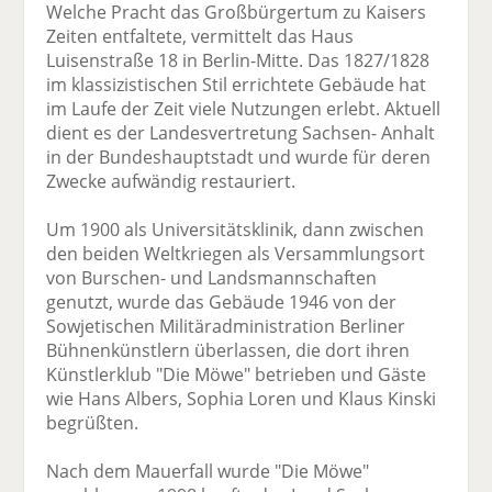
Welche Pracht das Großbürgertum zu Kaisers
Zeiten entfaltete, vermittelt das Haus
Luisenstraße 18 in Berlin-Mitte. Das 1827/1828
im klassizistischen Stil errichtete Gebäude hat
im Laufe der Zeit viele Nutzungen erlebt. Aktuell
dient es der Landesvertretung Sachsen- Anhalt
in der Bundeshauptstadt und wurde für deren
Zwecke aufwändig restauriert.
Um 1900 als Universitätsklinik, dann zwischen
den beiden Weltkriegen als Versammlungsort
von Burschen- und Landsmannschaften
genutzt, wurde das Gebäude 1946 von der
Sowjetischen Militäradministration Berliner
Bühnenkünstlern überlassen, die dort ihren
Künstlerklub "Die Möwe" betrieben und Gäste
wie Hans Albers, Sophia Loren und Klaus Kinski
begrüßten.
Nach dem Mauerfall wurde "Die Möwe"