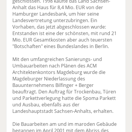
geschlossen. 1998 kaufte das Land Sachsen-
Anhalt das Haus für 8,4 Mio. EUR von der
Hamburger Landesbank, um hier seine
Landesvertretung unterzubringen. Ein
Vorhaben, das jetzt abgeschlossen wurde:
Entstanden ist eine der schönsten, mit rund 21
Mio. EUR Gesamtkosten aber auch teuersten
"Botschaften" eines Bundeslandes in Berlin.
Mit den umfangreichen Sanierungs- und
Umbauarbeiten nach Plänen des ACM
Architektenkontors Magdeburg wurde die
Magdeburger Niederlassung des
Bauunternehmens Bilfinger + Berger
beauftragt. Den Auftrag für Trockenbau, Türen
und Parkettverlegung hatte die Spoma Parkett
und Ausbau, ebenfalls aus der
Landeshauptstadt Sachsen-Anhalts, erhalten.
Die Bauarbeiten am und im maroden Gebäude
begannen im April 2001 mit dem Abriss des