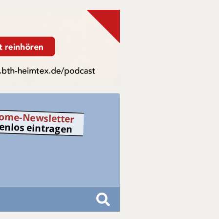
ome-Newsletter
tenlos eintragen
S