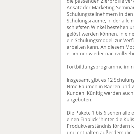
die passenden Zierprofile ver
Ansatz der Marketing-Seminare
Schulungsteilnehmern in den 
Schulungsräume, in der alle 
schiefsten Winkel bestehen 
gelöst werden können. In ei
ein Schulungsmodell zur Verf
arbeiten kann. An diesem Mod
er immer wieder nachvollzieh
Fortbildungsprogramme im n
Insgesamt gibt es 12 Schulung
Nmc-Räumen in Raeren und we
Kunden. Künftig werden auch 
angeboten.
Die Pakete 1 bis 6 sehen alle 
einen Einblick "hinter die Ku
Produktverständnis fördern k
und enthalten außerdem die