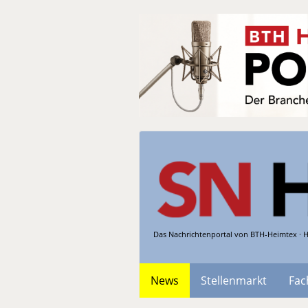
Das Nachrichtenportal von BTH-Heimtex · H
News
Stellenmarkt
Fac