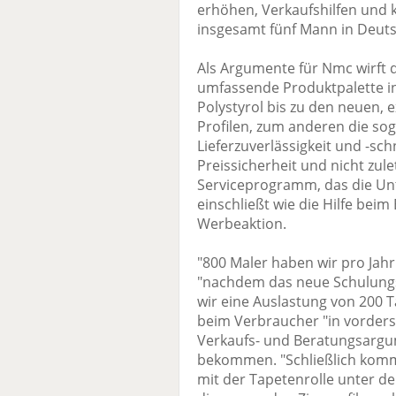
erhöhen, Verkaufshilfen und
insgesamt fünf Mann in Deuts
Als Argumente für Nmc wirft
umfassende Produktpalette ins
Polystyrol bis zu den neuen,
Profilen, zum anderen die sog
Lieferzuverlässigkeit und -schn
Preissicherheit und nicht zul
Serviceprogramm, das die Unt
einschließt wie die Hilfe beim
Werbeaktion.
"800 Maler haben wir pro Jahr 
"nachdem das neue Schulungs
wir eine Auslastung von 200 T
beim Verbraucher "in vorderst
Verkaufs- und Beratungsargu
bekommen. "Schließlich komm
mit der Tapetenrolle unter d