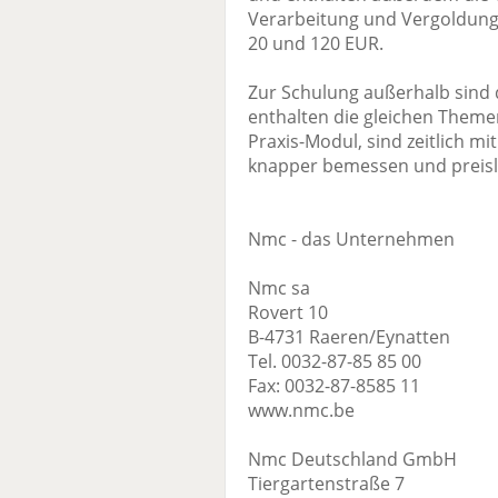
Verarbeitung und Vergoldung.
20 und 120 EUR.
Zur Schulung außerhalb sind d
enthalten die gleichen Theme
Praxis-Modul, sind zeitlich mi
knapper bemessen und preisli
Nmc - das Unternehmen
Nmc sa
Rovert 10
B-4731 Raeren/Eynatten
Tel. 0032-87-85 85 00
Fax: 0032-87-8585 11
www.nmc.be
Nmc Deutschland GmbH
Tiergartenstraße 7