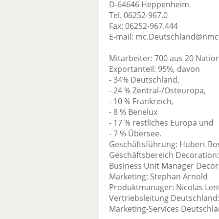
D-64646 Heppenheim
Tel. 06252-967.0
Fax: 06252-967.444
E-mail: mc.Deutschland@nmc
Mitarbeiter: 700 aus 20 Natio
Exportanteil: 95%, davon
- 34% Deutschland,
- 24 % Zentral-/Osteuropa,
- 10 % Frankreich,
- 8 % Benelux
- 17 % restliches Europa und
- 7 % Übersee.
Geschäftsführung: Hubert Bo
Geschäftsbereich Decoration:
Business Unit Manager Decora
Marketing: Stephan Arnold
Produktmanager: Nicolas Len
Vertriebsleitung Deutschland
Marketing-Services Deutschla