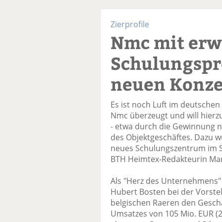
Zierprofile
Nmc mit erw
Schulungsp
neuen Konz
Es ist noch Luft im deutschen
Nmc überzeugt und will hierz
- etwa durch die Gewinnung 
des Objektgeschäftes. Dazu w
neues Schulungszentrum im St
BTH Heimtex-Redakteurin Ma
Als "Herz des Unternehmens"
Hubert Bosten bei der Vorst
belgischen Raeren den Gesch
Umsatzes von 105 Mio. EUR (20