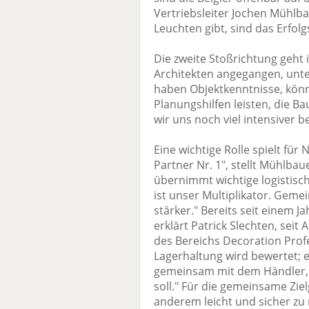
Vertriebsleiter Jochen Mühlbau
Leuchten gibt, sind das Erfolg
Die zweite Stoßrichtung geht i
Architekten angegangen, unte
haben Objektkenntnisse, kö
Planungshilfen leisten, die B
wir uns noch viel intensiver 
Eine wichtige Rolle spielt für
Partner Nr. 1", stellt Mühlbau
übernimmt wichtige logistisch
ist unser Multiplikator. Gem
stärker." Bereits seit einem 
erklärt Patrick Slechten, sei
des Bereichs Decoration Profes
Lagerhaltung wird bewertet; 
gemeinsam mit dem Händler, 
soll." Für die gemeinsame Zi
anderem leicht und sicher zu