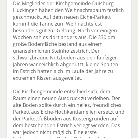
Die Mitglieder der Kirchgemeinde Duisburg-
Huckingen haben den Weihnachtsbaum festlich
geschmückt. Auf dem neuen Eiche-Parkett
kommt die Tanne zum Weihnachtsfest
besonders gut zur Geltung. Noch vor einigen
Wochen sah es dort anders aus. Die 330 qm
große Bodenfläche bestand aus einem
unansehnlichen Steinholzestrich. Der
schwarzbraune Nutzboden aus den fünfziger
Jahren war reichlich abgenutzt, kleine Spalten
im Estrich hatten sich im Laufe der Jahre zu
extremen Rissen ausgeweitet.
Die Kirchengemeinde entschied sich, dem
Raum einen neuen Ausdruck zu verleihen. Der
alte Boden sollte durch ein helles, freundliches
Parkett aus Eiche-Hochkantlamellen ersetzt und
der Parkettfußboden aus Kostengründen auf
dem bestehenden Estrich verlegt werden. Das
war jedoch nicht möglich. Eine erste