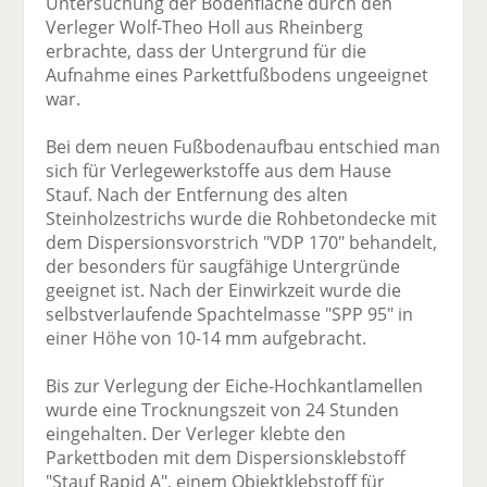
Untersuchung der Bodenfläche durch den
Verleger Wolf-Theo Holl aus Rheinberg
erbrachte, dass der Untergrund für die
Aufnahme eines Parkettfußbodens ungeeignet
war.
Bei dem neuen Fußbodenaufbau entschied man
sich für Verlegewerkstoffe aus dem Hause
Stauf. Nach der Entfernung des alten
Steinholzestrichs wurde die Rohbetondecke mit
dem Dispersionsvorstrich "VDP 170" behandelt,
der besonders für saugfähige Untergründe
geeignet ist. Nach der Einwirkzeit wurde die
selbstverlaufende Spachtelmasse "SPP 95" in
einer Höhe von 10-14 mm aufgebracht.
Bis zur Verlegung der Eiche-Hochkantlamellen
wurde eine Trocknungszeit von 24 Stunden
eingehalten. Der Verleger klebte den
Parkettboden mit dem Dispersionsklebstoff
"Stauf Rapid A", einem Objektklebstoff für