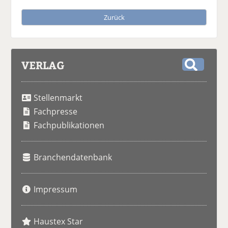
Zurück
VERLAG
S
u
Stellenmarkt
c
h
Fachpresse
e
Fachpublikationen
Branchendatenbank
Impressum
Haustex Star