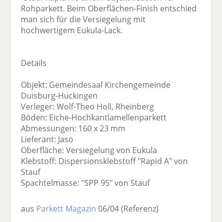
Rohparkett. Beim Oberflächen-Finish entschied
man sich für die Versiegelung mit
hochwertigem Eukula-Lack.
Details
Objekt: Gemeindesaal Kirchengemeinde
Duisburg-Huckingen
Verleger: Wolf-Theo Holl, Rheinberg
Böden: Eiche-Hochkantlamellenparkett
Abmessungen: 160 x 23 mm
Lieferant: Jaso
Oberfläche: Versiegelung von Eukula
Klebstoff: Dispersionsklebstoff "Rapid A" von
Stauf
Spachtelmasse: "SPP 95" von Stauf
aus
Parkett Magazin
06/04
(Referenz)