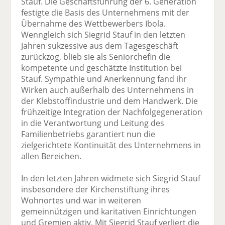
Stauf. Die Geschäftsführung der 6. Generation
festigte die Basis des Unternehmens mit der
Übernahme des Wettbewerbers Ibola.
Wenngleich sich Siegrid Stauf in den letzten
Jahren sukzessive aus dem Tagesgeschäft
zurückzog, blieb sie als Seniorchefin die
kompetente und geschätzte Institution bei
Stauf. Sympathie und Anerkennung fand ihr
Wirken auch außerhalb des Unternehmens in
der Klebstoffindustrie und dem Handwerk. Die
frühzeitige Integration der Nachfolgegeneration
in die Verantwortung und Leitung des
Familienbetriebs garantiert nun die
zielgerichtete Kontinuität des Unternehmens in
allen Bereichen.
In den letzten Jahren widmete sich Siegrid Stauf
insbesondere der Kirchenstiftung ihres
Wohnortes und war in weiteren
gemeinnützigen und karitativen Einrichtungen
und Gremien aktiv. Mit Siegrid Stauf verliert die