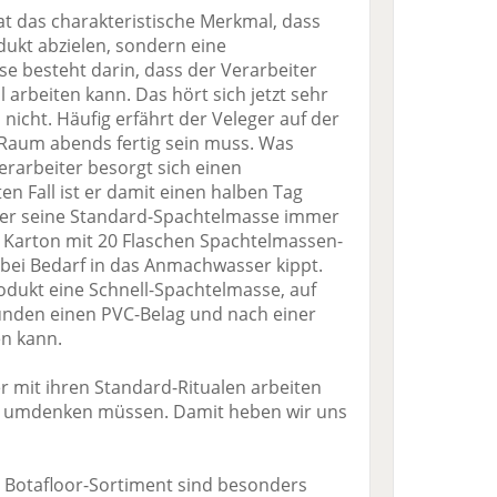
t das charakteristische Merkmal, dass
odukt abzielen, sondern eine
e besteht darin, dass der Verarbeiter
l arbeiten kann. Das hört sich jetzt sehr
s nicht. Häufig erfährt der Veleger auf der
in Raum abends fertig sein muss. Was
Verarbeiter besorgt sich einen
en Fall ist er damit einen halben Tag
at er seine Standard-Spachtelmasse immer
 Karton mit 20 Flaschen Spachtelmassen-
 bei Bedarf in das Anmachwasser kippt.
dukt eine Schnell-Spachtelmasse, auf
unden einen PVC-Belag und nach einer
n kann.
er mit ihren Standard-Ritualen arbeiten
ig umdenken müssen. Damit heben wir uns
Botafloor-Sortiment sind besonders