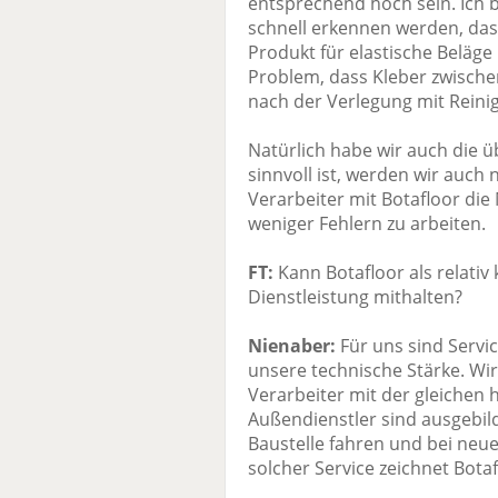
entsprechend hoch sein. Ich 
schnell erkennen werden, das
Produkt für elastische Beläge 
Problem, dass Kleber zwische
nach der Verlegung mit Rein
Natürlich habe wir auch die 
sinnvoll ist, werden wir auc
Verarbeiter mit Botafloor die 
weniger Fehlern zu arbeiten.
FT:
Kann Botafloor als relativ 
Dienstleistung mithalten?
Nienaber:
Für uns sind Servi
unsere technische Stärke. Wi
Verarbeiter mit der gleichen h
Außendienstler sind ausgebild
Baustelle fahren und bei neue
solcher Service zeichnet Botaf