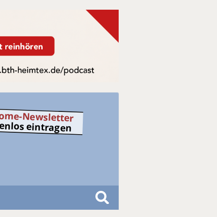
ome-Newsletter
tenlos eintragen
S