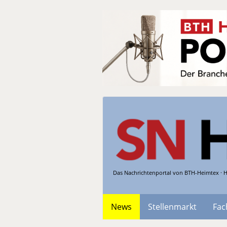
Das Nachrichtenportal von BTH-Heimtex · H
News
Stellenmarkt
Fac