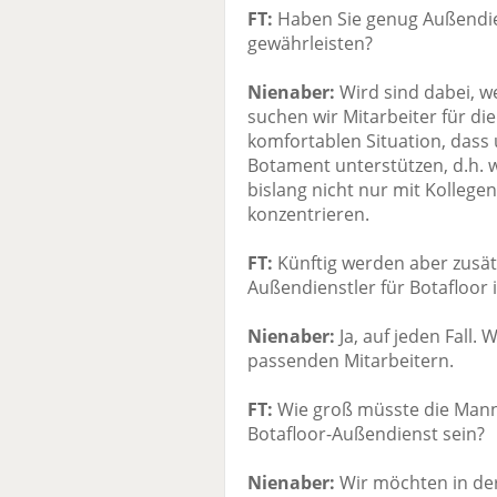
FT:
Haben Sie genug Außendien
gewährleisten?
Nienaber:
Wird sind dabei, w
suchen wir Mitarbeiter für die
komfortablen Situation, dass
Botament unterstützen, d.h. w
bislang nicht nur mit Kollegen
konzentrieren.
FT:
Künftig werden aber zusät
Außendienstler für Botafloor 
Nienaber:
Ja, auf jeden Fall.
passenden Mitarbeitern.
FT:
Wie groß müsste die Manns
Botafloor-Außendienst sein?
Nienaber:
Wir möchten in der