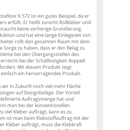
tafloor K 572 ist ein gutes Beispiel, da er
s erfüllt. Er heißt zurecht Rollkleber und
2 braucht keine vorherige Grundierung,
duktion und hat eine lange Einlegezeit von
arbeiter rollt den gesamten Raum mit dem
ne Sorge zu haben, dass er den Belag zu
robleme bei den Übergangsstellen des
 erreicht bei der Schälfestigkeit doppelt
ordert. Mit diesem Produkt zeigt
st einfach ein hervorragendes Produkt.
 wir in Zukunft noch viel mehr Fläche
ezogen auf Designbeläge. Der Vorteil
 definierte Auftragsmenge hat und
enn man bei der konventionellen
 viel Kleber aufträgt, kann es zu
 ist man beim Klebstoffauftrag mit der
er Kleber aufträgt, muss die Klebkraft