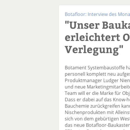
Botafloor: Interview des Mona
"Unser Bauk
erleichtert 
Verlegung"
Botament Systembaustoffe ha
personell komplett neu aufges
Produktmanager Ludger Nien
und neue Marketingmitarbeit
Team will er die Marke für Ob
Dass er dabei auf das Know-h
Bauchemie zurückgreifen kann,
Nischenprodukten mit Alleins
sich von dem gebürtigen West
das neue Botafloor-Baukaste