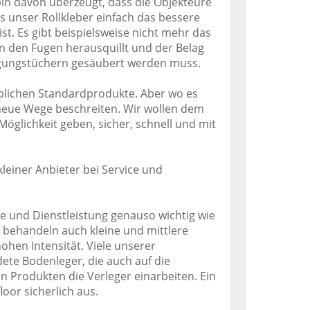
bin davon überzeugt, dass die Objekteure
s unser Rollkleber einfach das bessere
ist. Es gibt beispielsweise nicht mehr das
n den Fugen herausquillt und der Belag
igungstüchern gesäubert werden muss.
üblichen Standardprodukte. Aber wo es
h neue Wege beschreiten. Wir wollen dem
Möglichkeit geben, sicher, schnell und mit
kleiner Anbieter bei Service und
ce und Dienstleistung genauso wichtig wie
r behandeln auch kleine und mittlere
ohen Intensität. Viele unserer
ete Bodenleger, die auch auf die
n Produkten die Verleger einarbeiten. Ein
loor sicherlich aus.