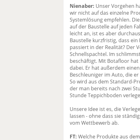
Nienaber:
Unser Vorgehen ha
wir nicht auf das einzelne Pr
Systemlösung empfehlen. Dies
auf der Baustelle auf jeden Fal
leicht an, ist es aber durchau
Baustelle kurzfristig, dass e
passiert in der Realität? Der 
Schnellspachtel. Im schlimmst
beschäftigt. Mit Botafloor h
dabei. Er hat außerdem einen
Beschleuniger im Auto, die er
So wird aus dem Standard-Pro
der man bereits nach zwei St
Stunde Teppichboden verlege
Unsere Idee ist es, die Verleg
lassen - ohne dass sie ständ
vom Wettbewerb ab.
FT:
Welche Produkte aus dem 