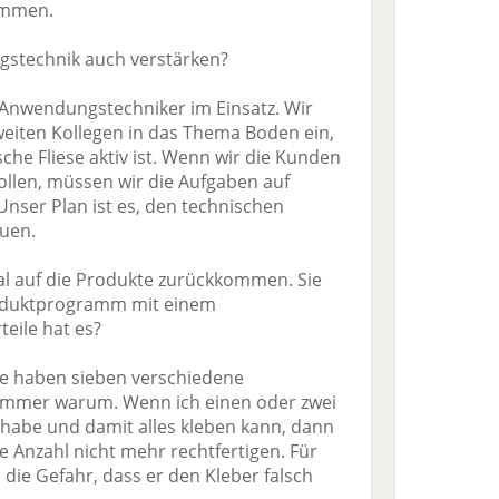
ommen.
stechnik auch verstärken?
Anwendungstechniker im Einsatz. Wir
weiten Kollegen in das Thema Boden ein,
che Fliese aktiv ist. Wenn wir die Kunden
ollen, müssen wir die Aufgaben auf
Unser Plan ist es, den technischen
uen.
l auf die Produkte zurückkommen. Sie
roduktprogramm mit einem
eile hat es?
die haben sieben verschiedene
h immer warum. Wenn ich einen oder zwei
 habe und damit alles kleben kann, dann
 Anzahl nicht mehr rechtfertigen. Für
die Gefahr, dass er den Kleber falsch