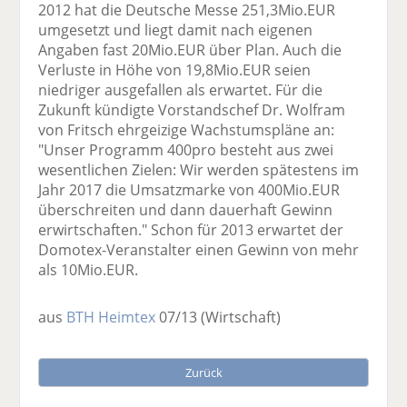
2012 hat die Deutsche Messe 251,3Mio.EUR
umgesetzt und liegt damit nach eigenen
Angaben fast 20Mio.EUR über Plan. Auch die
Verluste in Höhe von 19,8Mio.EUR seien
niedriger ausgefallen als erwartet. Für die
Zukunft kündigte Vorstandschef Dr. Wolfram
von Fritsch ehrgeizige Wachstumspläne an:
"Unser Programm 400pro besteht aus zwei
wesentlichen Zielen: Wir werden spätestens im
Jahr 2017 die Umsatzmarke von 400Mio.EUR
überschreiten und dann dauerhaft Gewinn
erwirtschaften." Schon für 2013 erwartet der
Domotex-Veranstalter einen Gewinn von mehr
als 10Mio.EUR.
aus
BTH Heimtex
07/13
(Wirtschaft)
Zurück