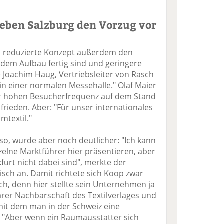
geben Salzburg den Vorzug vor
das reduzierte Konzept außerdem den
t dem Aufbau fertig sind und geringere
Joachim Haug, Vertriebsleiter von Rasch
s in einer normalen Messehalle." Olaf Maier
r hohen Besucherfrequenz auf dem Stand
ufrieden. Aber: "Für unser internationales
mtextil."
o, wurde aber noch deutlicher: "Ich kann
nzelne Marktführer hier präsentieren, aber
furt nicht dabei sind", merkte der
isch an. Damit richtete sich Koop zwar
ich, denn hier stellte sein Unternehmen ja
arer Nachbarschaft des Textilverlages und
it dem man in der Schweiz eine
. "Aber wenn ein Raumausstatter sich