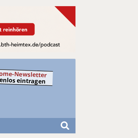
ome-Newsletter
tenlos eintragen
S