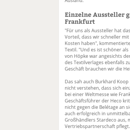
Ausland.
Einzelne Aussteller 
Frankfurt
"Für uns als Aussteller hat 
Vorteil, dass wir schneller mi
Kosten haben", kommentierte 
Textil. "Und es ist schöner al
von Höpke war angesichts de
des Textilverlages ebenfalls z
Geschäft brauchen wir die Hei
Das sah auch Burkhard Koop s
nicht verstehen, dass sich ei
bei einer Weltmesse wie Frank
Geschäftsführer der Heco krit
nicht gegen die Belétage an s
auch erfolgreich in unmittelb
Großhändlers Stardeco aus, m
Vertriebspartnerschaft pflegt