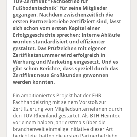
TÜV-Zertifikat "Fachbetrieb für
Fußbodentechnik" für seine Mitglieder
gegangen. Nachdem zwischenzeitlich die
ersten Partnerbetriebe zertifiziert sind, lässt
sich schon vom ersten Kapitel einer
Erfolgsgeschichte sprechen: Interne Abläufe
wurden standardisiert und effizienter
gestaltet. Das Prüfzeichen mit eigener
Zertifikatsnummer wird erfolgreich in
Werbung und Marketing eingesetzt. Und es
gibt schon Berichte, dass speziell durch das
Zertifikat neue Großkunden gewonnen
werden konnten.
Ein ambitioniertes Projekt hat der FHR
Fachhandelsring mit seinem Vorstoß zur
Zertifizierung von Mitgliedsunternehmen durch
den TÜV-Rheinland gestartet. Als BTH Heimtex
vor einem halben Jahr erstmals über die
branchenweit einmalige Initiative dieser Art
berichtete, hatten die ersten Partnerbetriebe