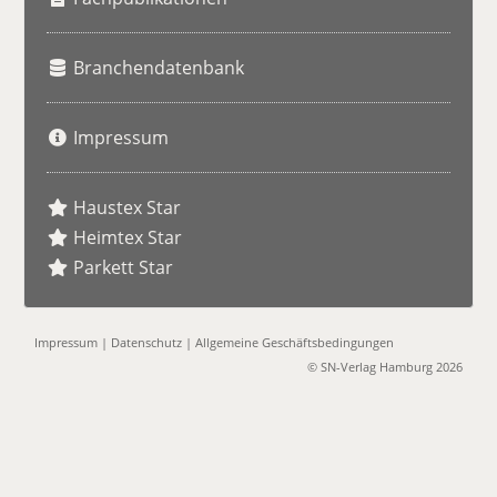
Branchendatenbank
Impressum
Haustex Star
Heimtex Star
Parkett Star
Impressum
|
Datenschutz
|
Allgemeine Geschäftsbedingungen
© SN-Verlag Hamburg 2026