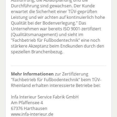
Ausführung, die Ablaufplanung und die
Durchführung sind gewachsen. Der Kunde
erwartet die Sicherheit einer TÜV-geprüften
Leistung und wir achten auf kontinuierlich hohe
Qualität bei der Bodenverlegung." Das
Unternehmen war bereits ISO 9001-zertifiziert
(Qualitätsmanagement) und sieht im
"Fachbetrieb für Fußbodentechnik" eine noch
stärkere Akzeptanz beim Endkunden durch den
speziellen Branchenbezug.
Mehr Informationen
zur Zertifizierung
"Fachbetrieb für Fußbodentechnik" beim TÜV-
Rheinland erhalten interessierte Betriebe bei:
Infa Interieur Service Fabrik GmbH
Am Pfaffensee 4
67376 Harthausen
www.infa-interieur.de