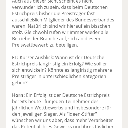
Auch aus dieser Sicht scheint es nicht
verwunderlich zu sein, dass beim Deutschen
Estrichpreis bisher die Preisträger fast
ausschließlich Mitglieder des Bundesverbandes
waren. Natürlich sind wir hierauf ein bisschen
stolz. Gleichwohl rufen wir immer wieder alle
Betriebe der Branche auf, sich an diesem
Preiswettbewerb zu beteiligen.
FT:
Kurzer Ausblick: Wann ist der Deutsche
Estrichpreis langfristig ein Erfolg? Wie soll er
sich entwickeln? Könnte es langfristig mehrere
Preisträger in unterschiedlichen Kategorien
geben?
Horn:
Ein Erfolg ist der Deutsche Estrichpreis
bereits heute - für jeden Teilnehmer des
jährlichen Wettbewerbs und insbesondere für
den jeweiligen Sieger. Als "Ideen-Stifter"
wünschen wir uns aber, dass mehr Verarbeiter
das Potential ihres Gewerks und ihres täglichen