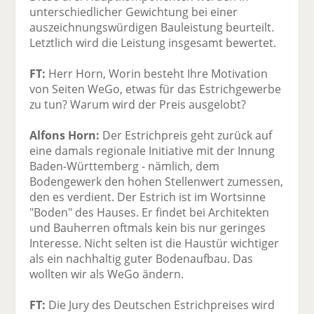
unterschiedlicher Gewichtung bei einer
auszeichnungswürdigen Bauleistung beurteilt.
Letztlich wird die Leistung insgesamt bewertet.
FT:
Herr Horn, Worin besteht Ihre Motivation
von Seiten WeGo, etwas für das Estrichgewerbe
zu tun? Warum wird der Preis ausgelobt?
Alfons Horn:
Der Estrichpreis geht zurück auf
eine damals regionale Initiative mit der Innung
Baden-Württemberg - nämlich, dem
Bodengewerk den hohen Stellenwert zumessen,
den es verdient. Der Estrich ist im Wortsinne
"Boden" des Hauses. Er findet bei Architekten
und Bauherren oftmals kein bis nur geringes
Interesse. Nicht selten ist die Haustür wichtiger
als ein nachhaltig guter Bodenaufbau. Das
wollten wir als WeGo ändern.
FT:
Die Jury des Deutschen Estrichpreises wird