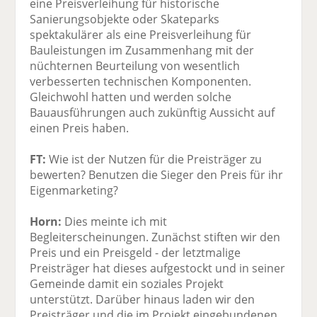
eine Preisverleihung für historische
Sanierungsobjekte oder Skateparks
spektakulärer als eine Preisverleihung für
Bauleistungen im Zusammenhang mit der
nüchternen Beurteilung von wesentlich
verbesserten technischen Komponenten.
Gleichwohl hatten und werden solche
Bauausführungen auch zukünftig Aussicht auf
einen Preis haben.
FT:
Wie ist der Nutzen für die Preisträger zu
bewerten? Benutzen die Sieger den Preis für ihr
Eigenmarketing?
Horn:
Dies meinte ich mit
Begleiterscheinungen. Zunächst stiften wir den
Preis und ein Preisgeld - der letztmalige
Preisträger hat dieses aufgestockt und in seiner
Gemeinde damit ein soziales Projekt
unterstützt. Darüber hinaus laden wir den
Preisträger und die im Projekt eingebundenen