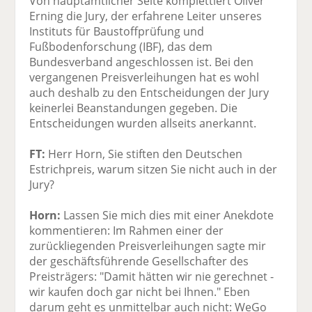
Von hauptamtlicher Seite komplettiert Oliver
Erning die Jury, der erfahrene Leiter unseres
Instituts für Baustoffprüfung und
Fußbodenforschung (IBF), das dem
Bundesverband angeschlossen ist. Bei den
vergangenen Preisverleihungen hat es wohl
auch deshalb zu den Entscheidungen der Jury
keinerlei Beanstandungen gegeben. Die
Entscheidungen wurden allseits anerkannt.
FT:
Herr Horn, Sie stiften den Deutschen
Estrichpreis, warum sitzen Sie nicht auch in der
Jury?
Horn:
Lassen Sie mich dies mit einer Anekdote
kommentieren: Im Rahmen einer der
zurückliegenden Preisverleihungen sagte mir
der geschäftsführende Gesellschafter des
Preisträgers: "Damit hätten wir nie gerechnet -
wir kaufen doch gar nicht bei Ihnen." Eben
darum geht es unmittelbar auch nicht: WeGo