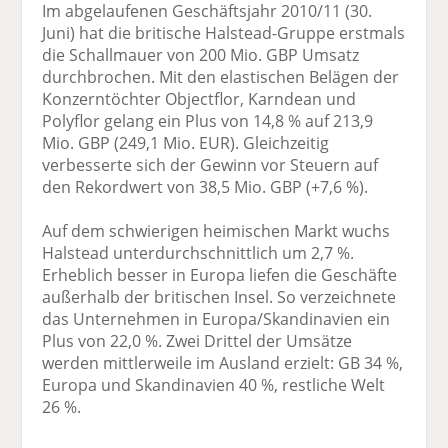
Im abgelaufenen Geschäftsjahr 2010/11 (30.
Juni) hat die britische Halstead-Gruppe erstmals
die Schallmauer von 200 Mio. GBP Umsatz
durchbrochen. Mit den elastischen Belägen der
Konzerntöchter Objectflor, Karndean und
Polyflor gelang ein Plus von 14,8 % auf 213,9
Mio. GBP (249,1 Mio. EUR). Gleichzeitig
verbesserte sich der Gewinn vor Steuern auf
den Rekordwert von 38,5 Mio. GBP (+7,6 %).
Auf dem schwierigen heimischen Markt wuchs
Halstead unterdurchschnittlich um 2,7 %.
Erheblich besser in Europa liefen die Geschäfte
außerhalb der britischen Insel. So verzeichnete
das Unternehmen in Europa/Skandinavien ein
Plus von 22,0 %. Zwei Drittel der Umsätze
werden mittlerweile im Ausland erzielt: GB 34 %,
Europa und Skandinavien 40 %, restliche Welt
26 %.