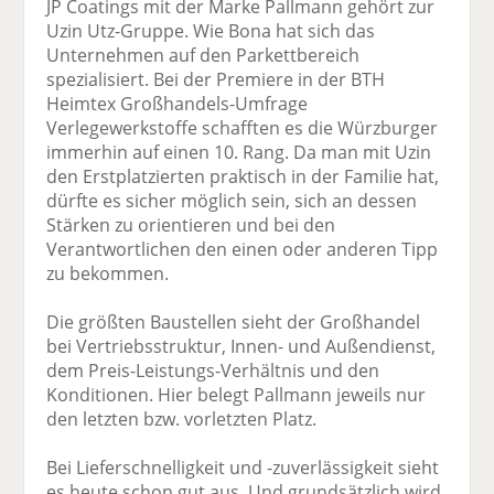
JP Coatings mit der Marke Pallmann gehört zur
Uzin Utz-Gruppe. Wie Bona hat sich das
Unternehmen auf den Parkettbereich
spezialisiert. Bei der Premiere in der BTH
Heimtex Großhandels-Umfrage
Verlegewerkstoffe schafften es die Würzburger
immerhin auf einen 10. Rang. Da man mit Uzin
den Erstplatzierten praktisch in der Familie hat,
dürfte es sicher möglich sein, sich an dessen
Stärken zu orientieren und bei den
Verantwortlichen den einen oder anderen Tipp
zu bekommen.
Die größten Baustellen sieht der Großhandel
bei Vertriebsstruktur, Innen- und Außendienst,
dem Preis-Leistungs-Verhältnis und den
Konditionen. Hier belegt Pallmann jeweils nur
den letzten bzw. vorletzten Platz.
Bei Lieferschnelligkeit und -zuverlässigkeit sieht
es heute schon gut aus. Und grundsätzlich wird