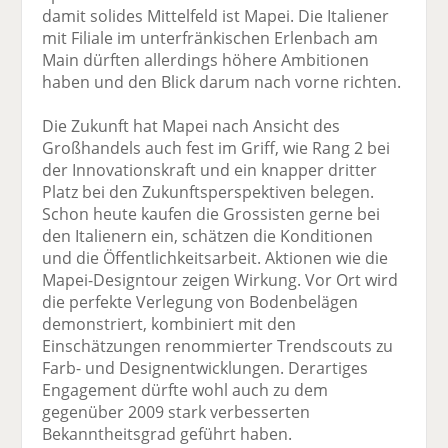
damit solides Mittelfeld ist Mapei. Die Italiener
mit Filiale im unterfränkischen Erlenbach am
Main dürften allerdings höhere Ambitionen
haben und den Blick darum nach vorne richten.
Die Zukunft hat Mapei nach Ansicht des
Großhandels auch fest im Griff, wie Rang 2 bei
der Innovationskraft und ein knapper dritter
Platz bei den Zukunftsperspektiven belegen.
Schon heute kaufen die Grossisten gerne bei
den Italienern ein, schätzen die Konditionen
und die Öffentlichkeitsarbeit. Aktionen wie die
Mapei-Designtour zeigen Wirkung. Vor Ort wird
die perfekte Verlegung von Bodenbelägen
demonstriert, kombiniert mit den
Einschätzungen renommierter Trendscouts zu
Farb- und Designentwicklungen. Derartiges
Engagement dürfte wohl auch zu dem
gegenüber 2009 stark verbesserten
Bekanntheitsgrad geführt haben.