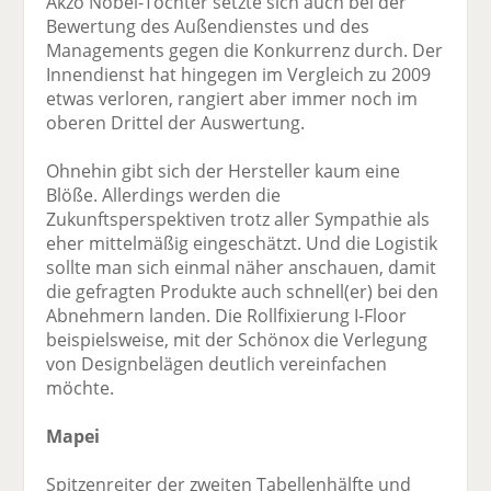
Akzo Nobel-Tochter setzte sich auch bei der
Bewertung des Außendienstes und des
Managements gegen die Konkurrenz durch. Der
Innendienst hat hingegen im Vergleich zu 2009
etwas verloren, rangiert aber immer noch im
oberen Drittel der Auswertung.
Ohnehin gibt sich der Hersteller kaum eine
Blöße. Allerdings werden die
Zukunftsperspektiven trotz aller Sympathie als
eher mittelmäßig eingeschätzt. Und die Logistik
sollte man sich einmal näher anschauen, damit
die gefragten Produkte auch schnell(er) bei den
Abnehmern landen. Die Rollfixierung I-Floor
beispielsweise, mit der Schönox die Verlegung
von Designbelägen deutlich vereinfachen
möchte.
Mapei
Spitzenreiter der zweiten Tabellenhälfte und