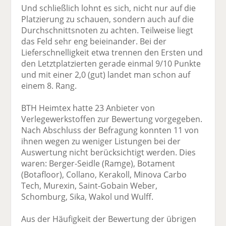
Und schließlich lohnt es sich, nicht nur auf die
Platzierung zu schauen, sondern auch auf die
Durchschnittsnoten zu achten. Teilweise liegt
das Feld sehr eng beieinander. Bei der
Lieferschnelligkeit etwa trennen den Ersten und
den Letztplatzierten gerade einmal 9/10 Punkte
und mit einer 2,0 (gut) landet man schon auf
einem 8. Rang.
BTH Heimtex hatte 23 Anbieter von
Verlegewerkstoffen zur Bewertung vorgegeben.
Nach Abschluss der Befragung konnten 11 von
ihnen wegen zu weniger Listungen bei der
Auswertung nicht berücksichtigt werden. Dies
waren: Berger-Seidle (Ramge), Botament
(Botafloor), Collano, Kerakoll, Minova Carbo
Tech, Murexin, Saint-Gobain Weber,
Schomburg, Sika, Wakol und Wulff.
Aus der Häufigkeit der Bewertung der übrigen