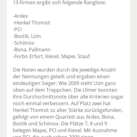
13 Firmen ergibt sich folgende Rangliste:
-Ardex
-Henkel Thomsit
-PCI
-Bostik, Uzin
-Schönox
-Bona, Pallmann
-Forbo Erfurt, Kiesel, Mapei, Stauf.
Die Noten wurden durch die jeweilige Anzahl
der Nennungen geteilt und ergaben einen
eindeutigen Sieger: Wie 2009 steht Uzin ganz
oben auf dem Treppchen. Die Ulmer konnten
ihre Durchschnittsnote über alle Kriterien sogar
noch einmal verbessern. Auf Platz zwei hat
Henkel Thomsit zu alter Stärke zurückgefunden,
gefolgt von einem Quartett aus Ardex, Bona,
Bostik und Schönox. Die Plätze 7, 8 und 9
belegen Mapei, PCI und Kiesel. Mit Ausnahme