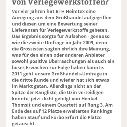
von Verlegewerkstoffen?
Vor vier Jahren hat BTH Heimtex eine
Anregung aus dem Großhandel aufgegriffen
und diesen um eine Bewertung seiner
Lieferanten für Verlegewerkstoffe gebeten.
Das Ergebnis sorgte für Aufsehen - genauso
wie die zweite Umfrage im Jahr 2009, denn
die Grossisten sagten ehrlich ihre Meinung,
was für den einen oder anderen Anbieter
sowohl positive Überraschungen als auch ein
böses Erwachen zur Folge haben konnte.
2011 geht unsere Großhandels-Umfrage in
die dritte Runde und wieder hat sich etwas
im Markt getan. Allerdings nicht an der
Spitze der Rangliste, die Uzin verteidigen
konnte; jetzt dicht gefolgt von Henkel
Thomsit und einem Quartett auf Rang 3. Am
Ende des auf 12 Plätze erweiterten Rankings
haben Stauf und Forbo Erfurt die Plätze
getauscht.