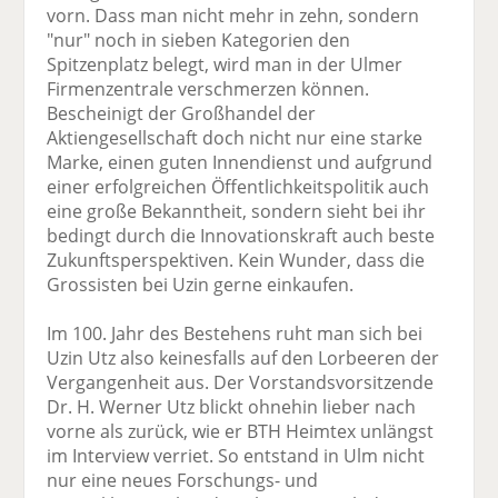
vorn. Dass man nicht mehr in zehn, sondern
"nur" noch in sieben Kategorien den
Spitzenplatz belegt, wird man in der Ulmer
Firmenzentrale verschmerzen können.
Bescheinigt der Großhandel der
Aktiengesellschaft doch nicht nur eine starke
Marke, einen guten Innendienst und aufgrund
einer erfolgreichen Öffentlichkeitspolitik auch
eine große Bekanntheit, sondern sieht bei ihr
bedingt durch die Innovationskraft auch beste
Zukunftsperspektiven. Kein Wunder, dass die
Grossisten bei Uzin gerne einkaufen.
Im 100. Jahr des Bestehens ruht man sich bei
Uzin Utz also keinesfalls auf den Lorbeeren der
Vergangenheit aus. Der Vorstandsvorsitzende
Dr. H. Werner Utz blickt ohnehin lieber nach
vorne als zurück, wie er BTH Heimtex unlängst
im Interview verriet. So entstand in Ulm nicht
nur eine neues Forschungs- und