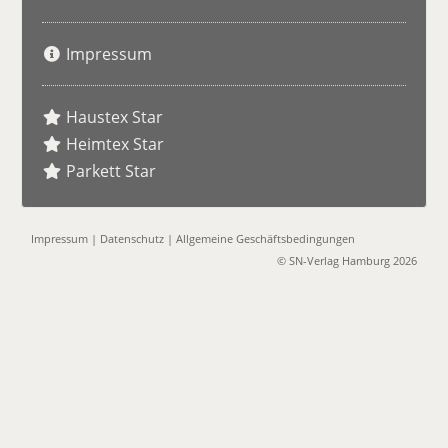
Impressum
Haustex Star
Heimtex Star
Parkett Star
Impressum
|
Datenschutz
|
Allgemeine Geschäftsbedingungen
© SN-Verlag Hamburg 2026