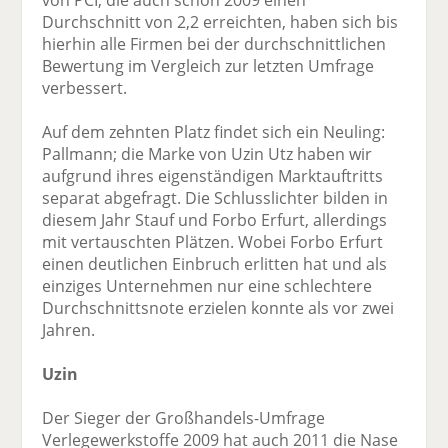
von PCI, die auch schon 2009 einen
Durchschnitt von 2,2 erreichten, haben sich bis
hierhin alle Firmen bei der durchschnittlichen
Bewertung im Vergleich zur letzten Umfrage
verbessert.
Auf dem zehnten Platz findet sich ein Neuling:
Pallmann; die Marke von Uzin Utz haben wir
aufgrund ihres eigenständigen Marktauftritts
separat abgefragt. Die Schlusslichter bilden in
diesem Jahr Stauf und Forbo Erfurt, allerdings
mit vertauschten Plätzen. Wobei Forbo Erfurt
einen deutlichen Einbruch erlitten hat und als
einziges Unternehmen nur eine schlechtere
Durchschnittsnote erzielen konnte als vor zwei
Jahren.
Uzin
Der Sieger der Großhandels-Umfrage
Verlegewerkstoffe 2009 hat auch 2011 die Nase