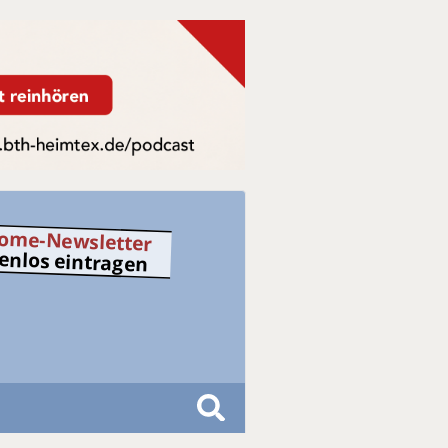
ome-Newsletter
tenlos eintragen
S