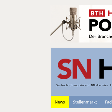
Das Nachrichtenportal von BTH-Heimtex · H
News
Stellenmarkt
Fac