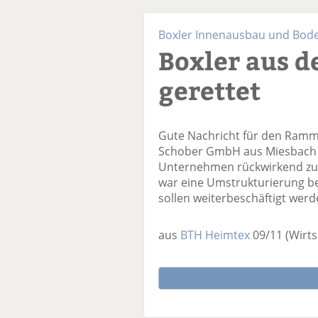
Boxler Innenausbau und Bod
Boxler aus d
gerettet
Gute Nachricht für den Rammi
Schober GmbH aus Miesbach ha
Unternehmen rückwirkend zu
war eine Umstrukturierung bei
sollen weiterbeschäftigt werd
aus
BTH Heimtex
09/11
(Wirts