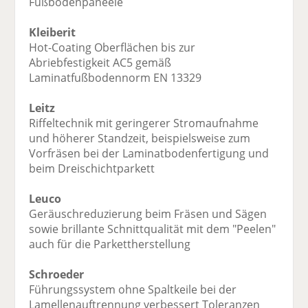
Fußbodenpaneele
Kleiberit
Hot-Coating Oberflächen bis zur
Abriebfestigkeit AC5 gemäß
Laminatfußbodennorm EN 13329
Leitz
Riffeltechnik mit geringerer Stromaufnahme
und höherer Standzeit, beispielsweise zum
Vorfräsen bei der Laminatbodenfertigung und
beim Dreischichtparkett
Leuco
Geräuschreduzierung beim Fräsen und Sägen
sowie brillante Schnittqualität mit dem "Peelen"
auch für die Parkettherstellung
Schroeder
Führungssystem ohne Spaltkeile bei der
Lamellenauftrennung verbessert Toleranzen