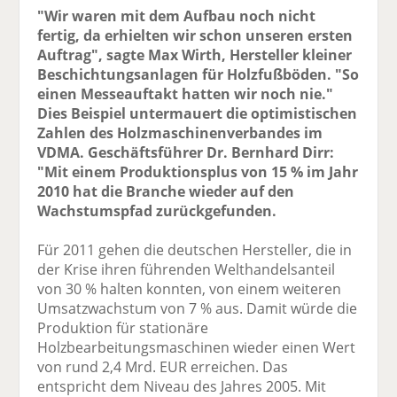
"Wir waren mit dem Aufbau noch nicht
fertig, da erhielten wir schon unseren ersten
Auftrag", sagte Max Wirth, Hersteller kleiner
Beschichtungsanlagen für Holzfußböden. "So
einen Messeauftakt hatten wir noch nie."
Dies Beispiel untermauert die optimistischen
Zahlen des Holzmaschinenverbandes im
VDMA. Geschäftsführer Dr. Bernhard Dirr:
"Mit einem Produktionsplus von 15 % im Jahr
2010 hat die Branche wieder auf den
Wachstumspfad zurückgefunden.
Für 2011 gehen die deutschen Hersteller, die in
der Krise ihren führenden Welthandelsanteil
von 30 % halten konnten, von einem weiteren
Umsatzwachstum von 7 % aus. Damit würde die
Produktion für stationäre
Holzbearbeitungsmaschinen wieder einen Wert
von rund 2,4 Mrd. EUR erreichen. Das
entspricht dem Niveau des Jahres 2005. Mit