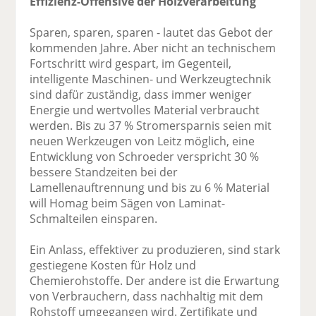
Effizienz-Offensive der Holzverarbeitung
Sparen, sparen, sparen - lautet das Gebot der
kommenden Jahre. Aber nicht an technischem
Fortschritt wird gespart, im Gegenteil,
intelligente Maschinen- und Werkzeugtechnik
sind dafür zuständig, dass immer weniger
Energie und wertvolles Material verbraucht
werden. Bis zu 37 % Stromersparnis seien mit
neuen Werkzeugen von Leitz möglich, eine
Entwicklung von Schroeder verspricht 30 %
bessere Standzeiten bei der
Lamellenauftrennung und bis zu 6 % Material
will Homag beim Sägen von Laminat-
Schmalteilen einsparen.
Ein Anlass, effektiver zu produzieren, sind stark
gestiegene Kosten für Holz und
Chemierohstoffe. Der andere ist die Erwartung
von Verbrauchern, dass nachhaltig mit dem
Rohstoff umgegangen wird. Zertifikate und