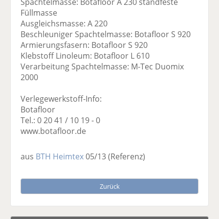
Spachtelmasse: Botafloor A 230 standfeste
Füllmasse
Ausgleichsmasse: A 220
Beschleuniger Spachtelmasse: Botafloor S 920
Armierungsfasern: Botafloor S 920
Klebstoff Linoleum: Botafloor L 610
Verarbeitung Spachtelmasse: M-Tec Duomix
2000
Verlegewerkstoff-Info:
Botafloor
Tel.: 0 20 41 / 10 19 - 0
www.botafloor.de
aus
BTH Heimtex
05/13
(Referenz)
Zurück