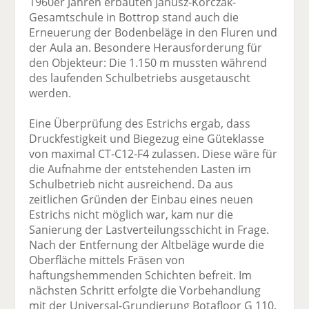
1960er Jahren erbauten Janusz-Korczak-
Gesamtschule in Bottrop stand auch die
Erneuerung der Bodenbeläge in den Fluren und
der Aula an. Besondere Herausforderung für
den Objekteur: Die 1.150 m mussten während
des laufenden Schulbetriebs ausgetauscht
werden.
Eine Überprüfung des Estrichs ergab, dass
Druckfestigkeit und Biegezug eine Güteklasse
von maximal CT-C12-F4 zulassen. Diese wäre für
die Aufnahme der entstehenden Lasten im
Schulbetrieb nicht ausreichend. Da aus
zeitlichen Gründen der Einbau eines neuen
Estrichs nicht möglich war, kam nur die
Sanierung der Lastverteilungsschicht in Frage.
Nach der Entfernung der Altbeläge wurde die
Oberfläche mittels Fräsen von
haftungshemmenden Schichten befreit. Im
nächsten Schritt erfolgte die Vorbehandlung
mit der Universal-Grundierung Botafloor G 110.