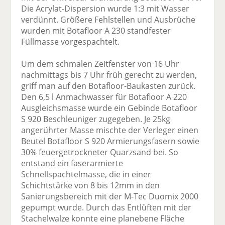
Die Acrylat-Dispersion wurde 1:3 mit Wasser
verdünnt. Größere Fehlstellen und Ausbrüche
wurden mit Botafloor A 230 standfester
Füllmasse vorgespachtelt.
Um dem schmalen Zeitfenster von 16 Uhr
nachmittags bis 7 Uhr früh gerecht zu werden,
griff man auf den Botafloor-Baukasten zurück.
Den 6,5 l Anmachwasser für Botafloor A 220
Ausgleichsmasse wurde ein Gebinde Botafloor
S 920 Beschleuniger zugegeben. Je 25kg
angerührter Masse mischte der Verleger einen
Beutel Botafloor S 920 Armierungsfasern sowie
30% feuergetrockneter Quarzsand bei. So
entstand ein faserarmierte
Schnellspachtelmasse, die in einer
Schichtstärke von 8 bis 12mm in den
Sanierungsbereich mit der M-Tec Duomix 2000
gepumpt wurde. Durch das Entlüften mit der
Stachelwalze konnte eine planebene Fläche