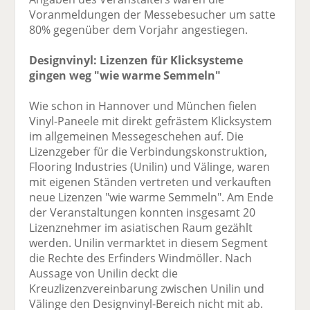
Voranmeldungen der Messebesucher um satte
80% gegenüber dem Vorjahr angestiegen.
Designvinyl: Lizenzen für Klicksysteme
gingen weg "wie warme Semmeln"
Wie schon in Hannover und München fielen
Vinyl-Paneele mit direkt gefrästem Klicksystem
im allgemeinen Messegeschehen auf. Die
Lizenzgeber für die Verbindungskonstruktion,
Flooring Industries (Unilin) und Välinge, waren
mit eigenen Ständen vertreten und verkauften
neue Lizenzen "wie warme Semmeln". Am Ende
der Veranstaltungen konnten insgesamt 20
Lizenznehmer im asiatischen Raum gezählt
werden. Unilin vermarktet in diesem Segment
die Rechte des Erfinders Windmöller. Nach
Aussage von Unilin deckt die
Kreuzlizenzvereinbarung zwischen Unilin und
Välinge den Designvinyl-Bereich nicht mit ab.