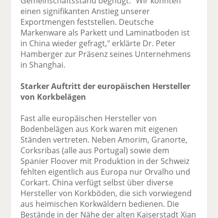
Gemeinschaftsstand begnügt. "Wir konnten
einen signifikanten Anstieg unserer
Exportmengen feststellen. Deutsche
Markenware als Parkett und Laminatboden ist
in China wieder gefragt," erklärte Dr. Peter
Hamberger zur Präsenz seines Unternehmens
in Shanghai.
Starker Auftritt der europäischen Hersteller
von Korkbelägen
Fast alle europäischen Hersteller von
Bodenbelägen aus Kork waren mit eigenen
Ständen vertreten. Neben Amorim, Granorte,
Corksribas (alle aus Portugal) sowie dem
Spanier Floover mit Produktion in der Schweiz
fehlten eigentlich aus Europa nur Orvalho und
Corkart. China verfügt selbst über diverse
Hersteller von Korkböden, die sich vorwiegend
aus heimischen Korkwäldern bedienen. Die
Bestände in der Nähe der alten Kaiserstadt Xian