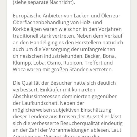
(siehe separate Nachricht).
Europäische Anbieter von Lacken und Ölen zur
Oberflächenbehandlung von Holz- und
Korkbelägen waren wie schon in den Vorjahren
traditionell stark vertreten. Neben dem Verkauf
an den Handel ging es den Herstellern natürlich
auch um die Versorgung der umfangreichen
chinesischen Industriekunden. Becker, Bona,
Klumpp, Loba, Osmo, Rubicon, Treffert und
Woca waren mit großen Ständen vertreten.
Die Qualität der Besucher hatte sich deutlich
verbessert. Einkäufer mit konkreten
Abschlussinteressen dominierten gegenüber
der Laufkundschaft. Neben der
möglicherweisen subjektiven Einschätzung
dieser Tendenz aus Kreisen der Aussteller lässt
sich die verbesserte Besucherqualität eindeutig
an der Zahl der Voranmeldungen ablesen. Laut
Angaben des Veranstalters waren die