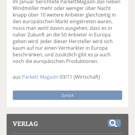
Im Januar berichtete ParkettMagazin das neben
Windmöller mehr oder weniger über Nacht
knapp über 10 weitere Anbieter gleichzeitig in
den europäischen Markt eingetreten waren,
muss man wohl davon ausgehen, dass es in
naher Zukunft an die 50 Anbieter in Europa
geben wird. Jeder dieser Hersteller wird sich
kaum auf nur einen Vermarkter in Europa
beschränken, und zusätzlich gibt es ja auch
noch die europäischen Produktionen.
aus
Parkett Magazin
03/11
(Wirtschaft)
Zurück
VERLAG
S