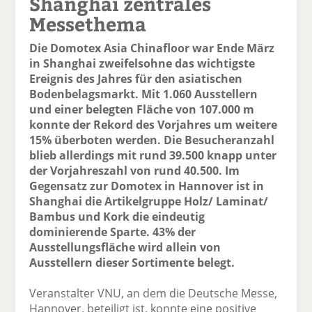
Shanghai zentrales
Messethema
Die Domotex Asia Chinafloor war Ende März
in Shanghai zweifelsohne das wichtigste
Ereignis des Jahres für den asiatischen
Bodenbelagsmarkt. Mit 1.060 Ausstellern
und einer belegten Fläche von 107.000 m
konnte der Rekord des Vorjahres um weitere
15% überboten werden. Die Besucheranzahl
blieb allerdings mit rund 39.500 knapp unter
der Vorjahreszahl von rund 40.500. Im
Gegensatz zur Domotex in Hannover ist in
Shanghai die Artikelgruppe Holz/ Laminat/
Bambus und Kork die eindeutig
dominierende Sparte. 43% der
Ausstellungsfläche wird allein von
Ausstellern dieser Sortimente belegt.
Veranstalter VNU, an dem die Deutsche Messe,
Hannover, beteiligt ist, konnte eine positive