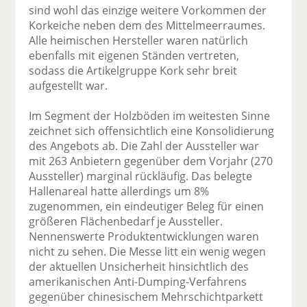
sind wohl das einzige weitere Vorkommen der
Korkeiche neben dem des Mittelmeerraumes.
Alle heimischen Hersteller waren natürlich
ebenfalls mit eigenen Ständen vertreten,
sodass die Artikelgruppe Kork sehr breit
aufgestellt war.
Im Segment der Holzböden im weitesten Sinne
zeichnet sich offensichtlich eine Konsolidierung
des Angebots ab. Die Zahl der Aussteller war
mit 263 Anbietern gegenüber dem Vorjahr (270
Aussteller) marginal rückläufig. Das belegte
Hallenareal hatte allerdings um 8%
zugenommen, ein eindeutiger Beleg für einen
größeren Flächenbedarf je Aussteller.
Nennenswerte Produktentwicklungen waren
nicht zu sehen. Die Messe litt ein wenig wegen
der aktuellen Unsicherheit hinsichtlich des
amerikanischen Anti-Dumping-Verfahrens
gegenüber chinesischem Mehrschichtparkett