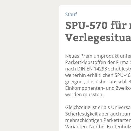
Stauf
SPU-570 für 
Verlegesitua
Neues Premiumprodukt unter 
Parkettklebstoffen der Firma 
nach DIN EN 14293 schubfest
weiterhin erhältlichen SPU-46
geeignet, die bisher ausschlie
Einkomponenten- und Zweiko
werden mussten.
Gleichzeitig ist er als Univers
Scherfestigkeit aber auch zu
mehrschichtigen Parkettarten 
Varianten. Nur bei Exotenholz