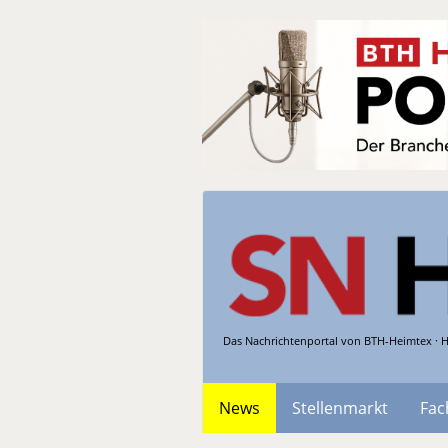
Das Nachrichtenportal von BTH-Heimtex · H
News
Stellenmarkt
Fac