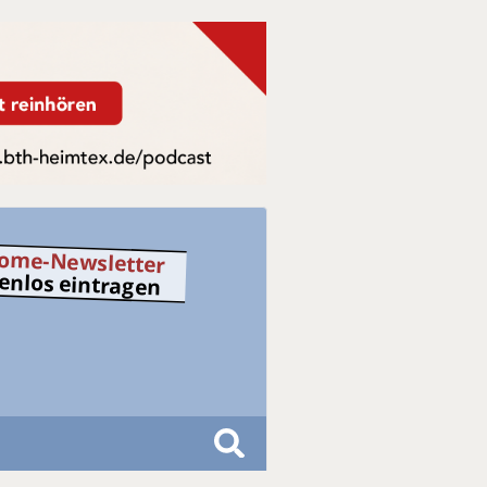
ome-Newsletter
tenlos eintragen
S