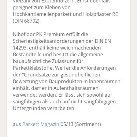
Vielzahl von Exotenhölzern. Er ist ebenfalls
geeignet zum Kleben von
Hochkantlamellenparkett und Holzpflaster RE
(DIN 68702).
Nibofloor PK Premium erfüllt die
Scherfestigkeitsanforderungen der DIN EN
14293, enthält keine weichmachenden
Bestandteile und besitzt die allgemeine
bauaufsichtliche Zulassung für
Parkettklebstoffe. Weil er die Anforderungen
der "Grundsätze zur gesundheitlichen
Bewertung von Bauprodukten in lnnenräumen"
einhält, darf er in Aufenthaltsräumen
verwendet werden. Er lässt sich sowohl auf
saugfähigen als auch auf nicht saugfähigigen
Untergründen verarbeiten.
aus
Parkett Magazin
05/13
(Sortiment)