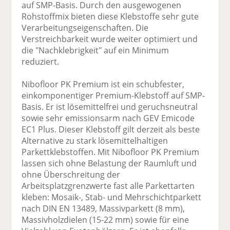
auf SMP-Basis. Durch den ausgewogenen
Rohstoffmix bieten diese Klebstoffe sehr gute
Verarbeitungseigenschaften. Die
Verstreichbarkeit wurde weiter optimiert und
die "Nachklebrigkeit" auf ein Minimum
reduziert.
Nibofloor PK Premium ist ein schubfester,
einkomponentiger Premium-Klebstoff auf SMP-
Basis. Er ist lösemittelfrei und geruchsneutral
sowie sehr emissionsarm nach GEV Emicode
EC1 Plus. Dieser Klebstoff gilt derzeit als beste
Alternative zu stark lösemittelhaltigen
Parkettklebstoffen. Mit Nibofloor PK Premium
lassen sich ohne Belastung der Raumluft und
ohne Überschreitung der
Arbeitsplatzgrenzwerte fast alle Parkettarten
kleben: Mosaik-, Stab- und Mehrschichtparkett
nach DIN EN 13489, Massivparkett (8 mm),
Massivholzdielen (15-22 mm) sowie für eine