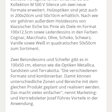
Kollektion M 500 V Silence um zwei neue
Formate erweitert. Holzoptiken sind jetzt auch
in 200x20cm und 50x10cm erhältlich. Nach wie
vor gehören außerdem Holzdessins von
klassischer Eiche bis Pinie als Diele im Format
100x12,5cm sowie Lederdessins in den Farben
Cognac, Macchiato, Olive, Schoko, Schwarz,
Vanille sowie Weiß in quadratischen 50x50cm
zum Sortiment.
Zwei Betondessins und Schiefer gibt es in
100x50 cm, ebenso wie die Optiken Metallica,
Sandstein und Terrakotta. "Die verschiedenen
Formate sind kombinierbar. Damit können
unterschiedliche Zonen und Bereiche mit dem
gleichen Produkt geplant und realisiert werden.
Das macht vieles einfacher", nennt Marketing-
und Vertriebsleiter Josef Führes Vorteile in der
Anwendung.