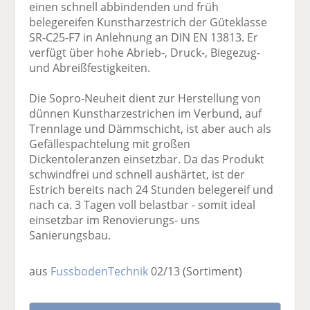
einen schnell abbindenden und früh
belegereifen Kunstharzestrich der Güteklasse
SR-C25-F7 in Anlehnung an DIN EN 13813. Er
verfügt über hohe Abrieb-, Druck-, Biegezug-
und Abreißfestigkeiten.
Die Sopro-Neuheit dient zur Herstellung von
dünnen Kunstharzestrichen im Verbund, auf
Trennlage und Dämmschicht, ist aber auch als
Gefällespachtelung mit großen
Dickentoleranzen einsetzbar. Da das Produkt
schwindfrei und schnell aushärtet, ist der
Estrich bereits nach 24 Stunden belegereif und
nach ca. 3 Tagen voll belastbar - somit ideal
einsetzbar im Renovierungs- uns
Sanierungsbau.
aus
FussbodenTechnik
02/13
(Sortiment)