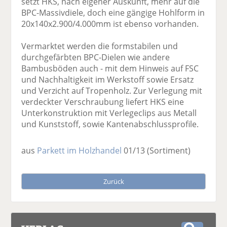
setzt HKS, nach eigener Auskunft, mehr auf die
BPC-Massivdiele, doch eine gängige Hohlform in
20x140x2.900/4.000mm ist ebenso vorhanden.
Vermarktet werden die formstabilen und
durchgefärbten BPC-Dielen wie andere
Bambusböden auch - mit dem Hinweis auf FSC
und Nachhaltigkeit im Werkstoff sowie Ersatz
und Verzicht auf Tropenholz. Zur Verlegung mit
verdeckter Verschraubung liefert HKS eine
Unterkonstruktion mit Verlegeclips aus Metall
und Kunststoff, sowie Kantenabschlussprofile.
aus
Parkett im Holzhandel
01/13
(Sortiment)
Zurück