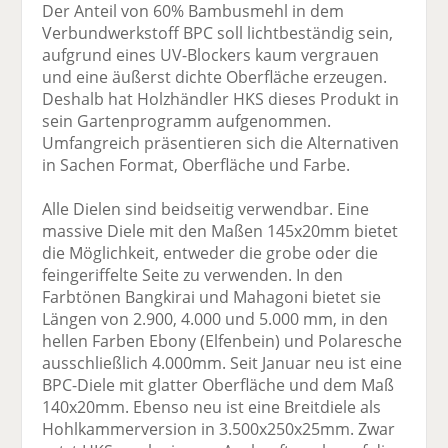
Der Anteil von 60% Bambusmehl in dem
Verbundwerkstoff BPC soll lichtbeständig sein,
aufgrund eines UV-Blockers kaum vergrauen
und eine äußerst dichte Oberfläche erzeugen.
Deshalb hat Holzhändler HKS dieses Produkt in
sein Gartenprogramm aufgenommen.
Umfangreich präsentieren sich die Alternativen
in Sachen Format, Oberfläche und Farbe.
Alle Dielen sind beidseitig verwendbar. Eine
massive Diele mit den Maßen 145x20mm bietet
die Möglichkeit, entweder die grobe oder die
feingeriffelte Seite zu verwenden. In den
Farbtönen Bangkirai und Mahagoni bietet sie
Längen von 2.900, 4.000 und 5.000 mm, in den
hellen Farben Ebony (Elfenbein) und Polaresche
ausschließlich 4.000mm. Seit Januar neu ist eine
BPC-Diele mit glatter Oberfläche und dem Maß
140x20mm. Ebenso neu ist eine Breitdiele als
Hohlkammerversion in 3.500x250x25mm. Zwar