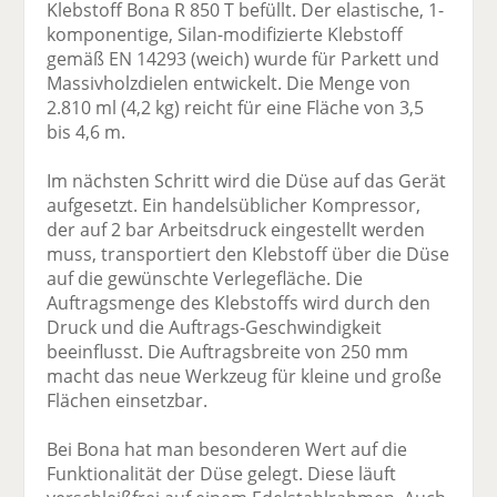
Klebstoff Bona R 850 T befüllt. Der elastische, 1-
komponentige, Silan-modifizierte Klebstoff
gemäß EN 14293 (weich) wurde für Parkett und
Massivholzdielen entwickelt. Die Menge von
2.810 ml (4,2 kg) reicht für eine Fläche von 3,5
bis 4,6 m.
Im nächsten Schritt wird die Düse auf das Gerät
aufgesetzt. Ein handelsüblicher Kompressor,
der auf 2 bar Arbeitsdruck eingestellt werden
muss, transportiert den Klebstoff über die Düse
auf die gewünschte Verlegefläche. Die
Auftragsmenge des Klebstoffs wird durch den
Druck und die Auftrags-Geschwindigkeit
beeinflusst. Die Auftragsbreite von 250 mm
macht das neue Werkzeug für kleine und große
Flächen einsetzbar.
Bei Bona hat man besonderen Wert auf die
Funktionalität der Düse gelegt. Diese läuft