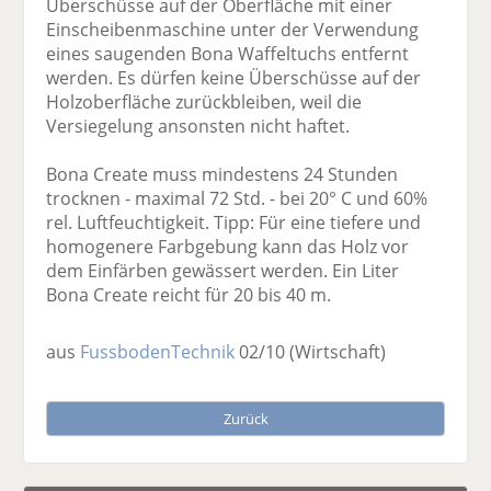
Überschüsse auf der Oberfläche mit einer
Einscheibenmaschine unter der Verwendung
eines saugenden Bona Waffeltuchs entfernt
werden. Es dürfen keine Überschüsse auf der
Holzoberfläche zurückbleiben, weil die
Versiegelung ansonsten nicht haftet.
Bona Create muss mindestens 24 Stunden
trocknen - maximal 72 Std. - bei 20° C und 60%
rel. Luftfeuchtigkeit. Tipp: Für eine tiefere und
homogenere Farbgebung kann das Holz vor
dem Einfärben gewässert werden. Ein Liter
Bona Create reicht für 20 bis 40 m.
aus
FussbodenTechnik
02/10
(Wirtschaft)
Zurück