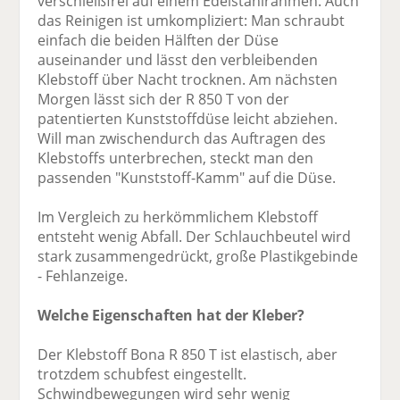
verschleißfrei auf einem Edelstahlrahmen. Auch
das Reinigen ist umkompliziert: Man schraubt
einfach die beiden Hälften der Düse
auseinander und lässt den verbleibenden
Klebstoff über Nacht trocknen. Am nächsten
Morgen lässt sich der R 850 T von der
patentierten Kunststoffdüse leicht abziehen.
Will man zwischendurch das Auftragen des
Klebstoffs unterbrechen, steckt man den
passenden "Kunststoff-Kamm" auf die Düse.
Im Vergleich zu herkömmlichem Klebstoff
entsteht wenig Abfall. Der Schlauchbeutel wird
stark zusammengedrückt, große Plastikgebinde
- Fehlanzeige.
Welche Eigenschaften hat der Kleber?
Der Klebstoff Bona R 850 T ist elastisch, aber
trotzdem schubfest eingestellt.
Schwindbewegungen wird sehr wenig