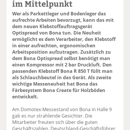
im Mittelpunkt
Wer als Parkettleger und Bodenleger das
aufrechte Arbeiten bevorzugt, kann das mit
dem neuen Klebstoffauftragsgerät
Optispread von Bona tun. Die Neuheit
ermöglicht es dem Verarbeiter, den Klebstoff
in einer aufrechten, ergonomischen
Arbeitsposition aufzutragen. Zusätzlich zu
dem Bona Optispread selbst benötigt man
einen Kompressor mit 2 bar Druckluft. Den
passenden Klebstoff Bona R 850 T füllt man
als Schlauchbeutel in das Gerät. Als zweite
wichtige Messeneuheit hat Bona das
Färbesystem Bona Create für Holzböden
entwickelt.
Am Domotex-Messestand von Bona in Halle 9
gab es nur strahlende Gesichter. Die
Mitarbeiter freuten sich über die guten
Geschäftszahlen. Deutschland-Geschäftsführer