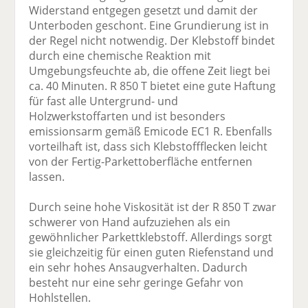
Widerstand entgegen gesetzt und damit der
Unterboden geschont. Eine Grundierung ist in
der Regel nicht notwendig. Der Klebstoff bindet
durch eine chemische Reaktion mit
Umgebungsfeuchte ab, die offene Zeit liegt bei
ca. 40 Minuten. R 850 T bietet eine gute Haftung
für fast alle Untergrund- und
Holzwerkstoffarten und ist besonders
emissionsarm gemäß Emicode EC1 R. Ebenfalls
vorteilhaft ist, dass sich Klebstoffflecken leicht
von der Fertig-Parkettoberfläche entfernen
lassen.
Durch seine hohe Viskosität ist der R 850 T zwar
schwerer von Hand aufzuziehen als ein
gewöhnlicher Parkettklebstoff. Allerdings sorgt
sie gleichzeitig für einen guten Riefenstand und
ein sehr hohes Ansaugverhalten. Dadurch
besteht nur eine sehr geringe Gefahr von
Hohlstellen.