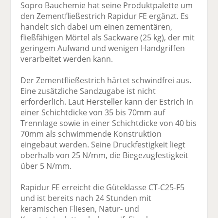
Sopro Bauchemie hat seine Produktpalette um
den Zementfließestrich Rapidur FE ergänzt. Es
handelt sich dabei um einen zementären,
fließfähigen Mörtel als Sackware (25 kg), der mit
geringem Aufwand und wenigen Handgriffen
verarbeitet werden kann.
Der Zementfließestrich härtet schwindfrei aus.
Eine zusätzliche Sandzugabe ist nicht
erforderlich. Laut Hersteller kann der Estrich in
einer Schichtdicke von 35 bis 70mm auf
Trennlage sowie in einer Schichtdicke von 40 bis
70mm als schwimmende Konstruktion
eingebaut werden. Seine Druckfestigkeit liegt
oberhalb von 25 N/mm, die Biegezugfestigkeit
über 5 N/mm.
Rapidur FE erreicht die Güteklasse CT-C25-F5
und ist bereits nach 24 Stunden mit
keramischen Fliesen, Natur- und