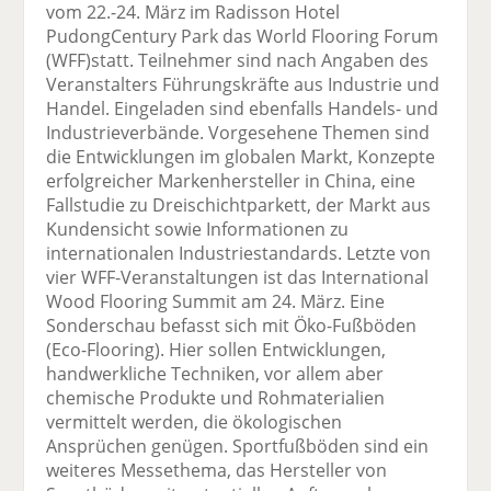
vom 22.-24. März im Radisson Hotel
PudongCentury Park das World Flooring Forum
(WFF)statt. Teilnehmer sind nach Angaben des
Veranstalters Führungskräfte aus Industrie und
Handel. Eingeladen sind ebenfalls Handels- und
Industrieverbände. Vorgesehene Themen sind
die Entwicklungen im globalen Markt, Konzepte
erfolgreicher Markenhersteller in China, eine
Fallstudie zu Dreischichtparkett, der Markt aus
Kundensicht sowie Informationen zu
internationalen Industriestandards. Letzte von
vier WFF-Veranstaltungen ist das International
Wood Flooring Summit am 24. März. Eine
Sonderschau befasst sich mit Öko-Fußböden
(Eco-Flooring). Hier sollen Entwicklungen,
handwerkliche Techniken, vor allem aber
chemische Produkte und Rohmaterialien
vermittelt werden, die ökologischen
Ansprüchen genügen. Sportfußböden sind ein
weiteres Messethema, das Hersteller von