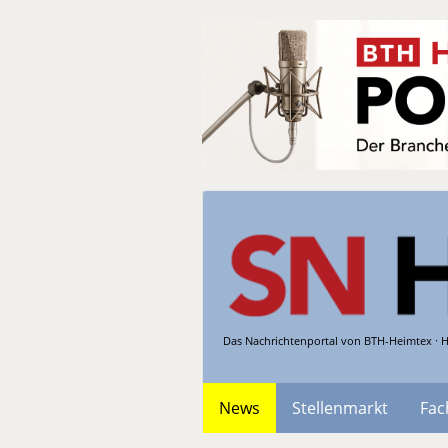
Das Nachrichtenportal von BTH-Heimtex · H
News
Stellenmarkt
Fac