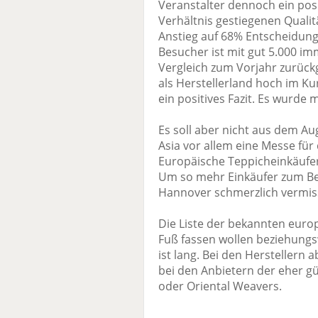
Veranstalter dennoch ein posit
Verhältnis gestiegenen Qualitä
Anstieg auf 68% Entscheidungs
Besucher ist mit gut 5.000 im
Vergleich zum Vorjahr zurück
als Herstellerland hoch im Ku
ein positives Fazit. Es wurde 
Es soll aber nicht aus dem A
Asia vor allem eine Messe für
Europäische Teppicheinkäufer
Um so mehr Einkäufer zum Beis
Hannover schmerzlich vermis
Die Liste der bekannten europ
Fuß fassen wollen beziehungs
ist lang. Bei den Herstellern
bei den Anbietern der eher g
oder Oriental Weavers.