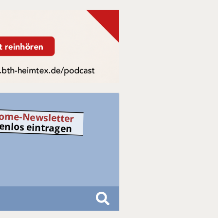
ome-Newsletter
tenlos eintragen
S