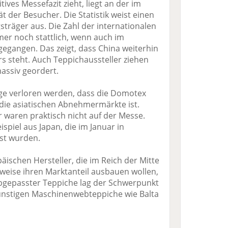
ives Messefazit zieht, liegt an der im
t der Besucher. Die Statistik weist einen
träger aus. Die Zahl der internationalen
mer noch stattlich, wenn auch im
gegangen. Das zeigt, dass China weiterhin
rs steht. Auch Teppichaussteller ziehen
massiv geordert.
uge verloren werden, dass die Domotex
 die asiatischen Abnehmermärkte ist.
 waren praktisch nicht auf der Messe.
piel aus Japan, die im Januar in
st wurden.
äischen Hersteller, die im Reich der Mitte
weise ihren Marktanteil ausbauen wollen,
 abgepasster Teppiche lag der Schwerpunkt
ünstigen Maschinenwebteppiche wie Balta