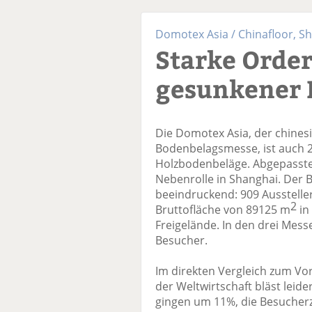
Domotex Asia / Chinafloor, S
Starke Order
gesunkener 
Die Domotex Asia, der chines
Bodenbelagsmesse, ist auch 2
Holzbodenbeläge. Abgepasste 
Nebenrolle in Shanghai. Der Bli
beeindruckend: 909 Aussteller
2
Bruttofläche von 89125 m
in
Freigelände. In den drei Mes
Besucher.
Im direkten Vergleich zum Vor
der Weltwirtschaft bläst leide
gingen um 11%, die Besucher