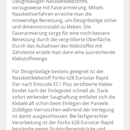
Designbelägen Nassbettklebstoffe,
vorzugsweise mit Faserarmierung. Mittels
Nassbettverfahren erreiche man die
notwendige Benetzung, um Designbeläge sicher
und dimensionsstabil zu kleben. Die
Faserarmierung sorge für eine noch bessere
Benetzung durch die vergrößerte Oberfläche.
Durch das Aufzahnen des Klebstoffes mit
Zahnleiste erziele man dann eine ausreichende
Klebstoffmenge.
Für Designbeläge bestens geeignet ist der
Nassbettklebstoff Forbo 628 Eurostar Rapid.
Der nach Emicode EC1 Plus zertifizierte Kleber
bindet nach der Einlegezeit schnell ab. Dank
sofort wirkender Saughaftung entfaltet sich die
Klebekraft schon beim Einlegen der Paneele.
Zufälliges Verrutschen während der Verlegung
ist damit ausgeschlossen. Bei fachgerechter
Verarbeitung ist der Forbo 628 Eurostar Rapid
beständig gegen Stuhlrolleneindrücke und