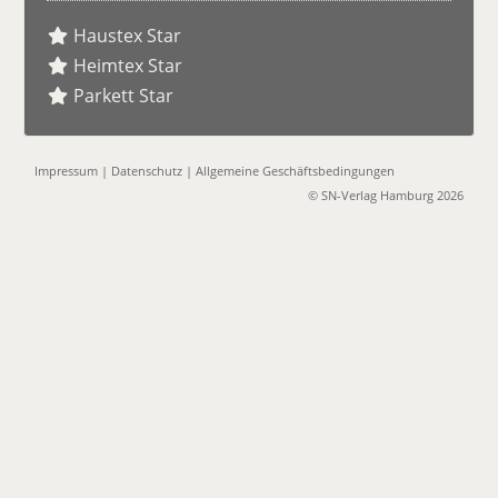
Haustex Star
Heimtex Star
Parkett Star
Impressum
|
Datenschutz
|
Allgemeine Geschäftsbedingungen
© SN-Verlag Hamburg 2026