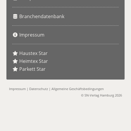
Branchendatenbank
Impressum
Haustex Star
Heimtex Star
Parkett Star
Impressum
|
Datenschutz
|
Allgemeine Geschäftsbedingungen
© SN-Verlag Hamburg 2026